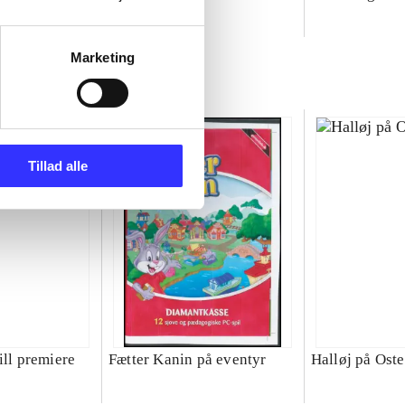
Marketing
Tillad alle
ill premiere
Fætter Kanin på eventyr
Halløj på Ost