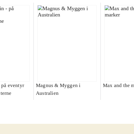
 på eventyr
Magnus & Myggen i
Max and the 
terne
Australien