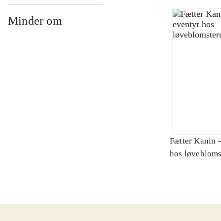
Minder om
Fætter Kanin -
hos løvebloms