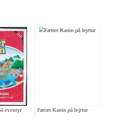
på eventyr
Fætter Kanin på lejrtur