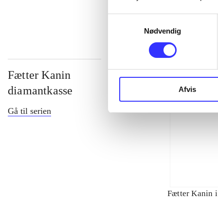
Samtykkevalg
Nødvendig
Fætter Kanin
diamantkasse
Afvis
Gå til serien
Fætter Kanin i