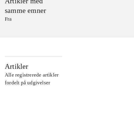
Artikler med
samme emner
Fra
...
Artikler
Alle registrerede artikler
...
fordelt på udgivelser
...
...