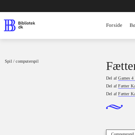
Forside
B
Spil / computerspil
Fætte
Del af
Games 4 
Del af
Fætter K
Del af
Fætter Ka
Computerspil