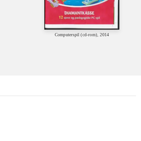
Computerspil (cd-rom), 2014
...
...