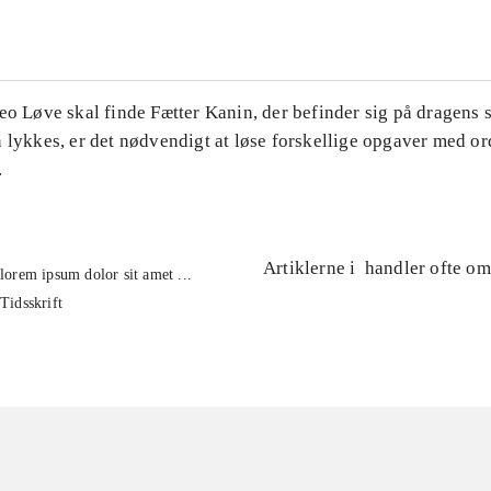
eo Løve skal finde Fætter Kanin, der befinder sig på dragens 
 lykkes, er det nødvendigt at løse forskellige opgaver med or
.
Artiklerne i
handler ofte om
lorem ipsum dolor sit amet ...
Tidsskrift