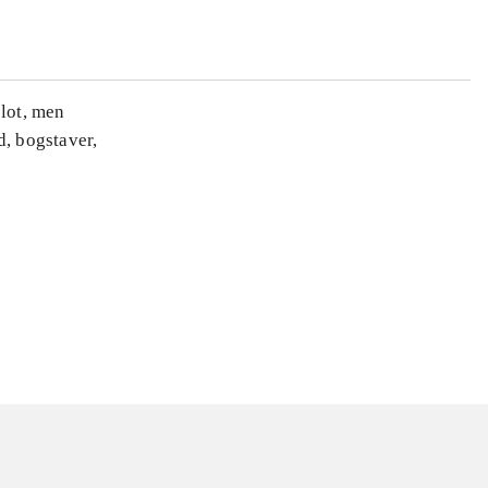
slot, men
d, bogstaver,