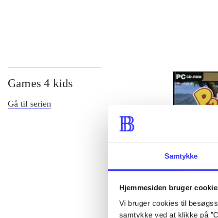
...
Games 4 kids
Gå til serien
Samtykke
Hjemmesiden bruger cookie
Palle Gris på 
Vi bruger cookies til besøgsst
Peter Nagy
samtykke ved at klikke på ”C