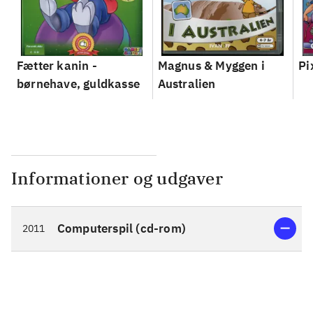
Fætter kanin -
Magnus & Myggen i
Pi
børnehave, guldkasse
Australien
Informationer og udgaver
Computerspil (cd-rom)
2011