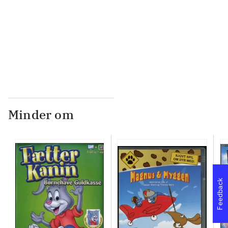
...
...
Minder om
Feedback