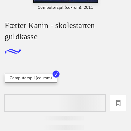
Computerspil (cd-rom), 2011
Fætter Kanin - skolestarten
guldkasse
Computerspil (cd-rom)
loading