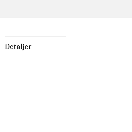
Detaljer
...
...
...
...
...
...
...
...
...
...
...
...