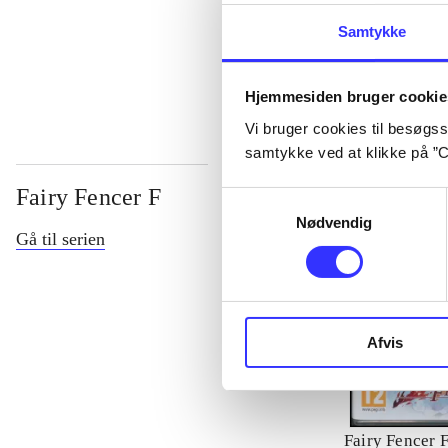
Samtykke
...
Hjemmesiden bruger cookie
Vi bruger cookies til besøgsst
samtykke ved at klikke på ”C
Fairy Fencer F
Samtykkevalg
Nødvendig
Gå til serien
Afvis
Fairy Fencer 