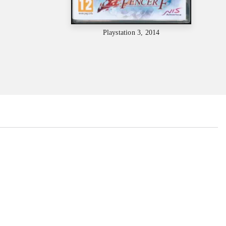
Playstation 3, 2014
...
...