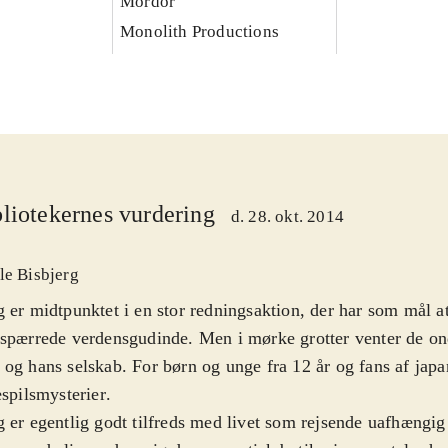
Mordor
Monolith Productions
liotekernes vurdering
d. 28. okt. 2014
le Bisbjerg
 er midtpunktet i en stor redningsaktion, der har som mål a
spærrede verdensgudinde. Men i mørke grotter venter de on
og hans selskab. For børn og unge fra 12 år og fans af ja
espilsmysterier
.
 er egentlig godt tilfreds med livet som rejsende uafhængig