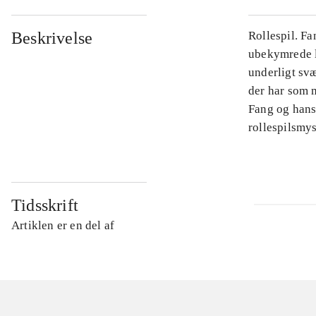
Beskrivelse
Rollespil. Fa
ubekymrede li
underligt svæ
der har som m
Fang og hans
rollespilsmys
Tidsskrift
Artiklen er en del af