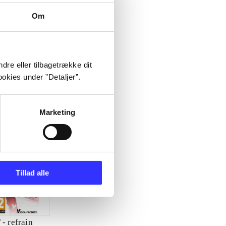
Om
dre eller tilbagetrække dit
okies under ”Detaljer”.
Marketing
Tillad alle
 - refrain