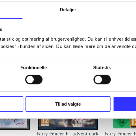
Detaljer
s
atistik og optimering af brugervenlighed. Du kan til enhver tid æn
ookies” i bunden af siden. Du kan læse mere om de anvendte co
Funktionelle
Statistik
Tillad valgte
F
Fairy Fencer F - advent dark
Fairy Fencer F