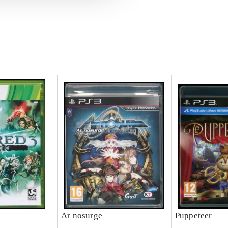
Ar nosurge
Puppeteer