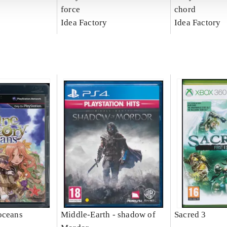
force
chord
Idea Factory
Idea Factory
oceans
Middle-Earth - shadow of
Sacred 3