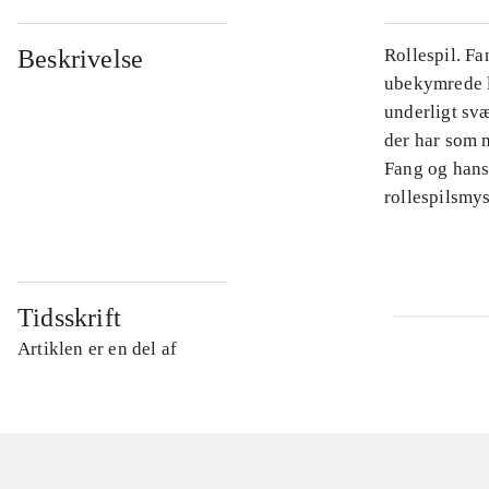
Beskrivelse
Rollespil. Fa
ubekymrede li
underligt svæ
der har som m
Fang og hans
rollespilsmys
Tidsskrift
Artiklen er en del af