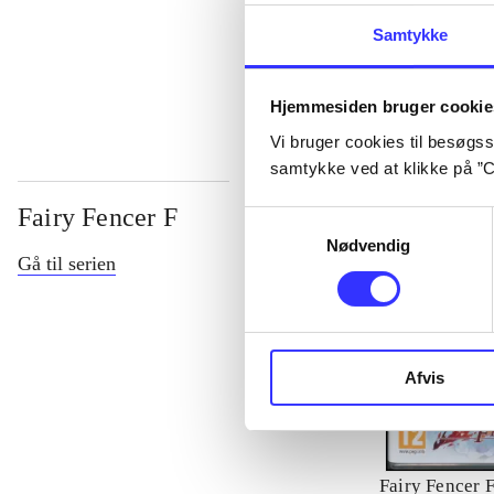
Samtykke
...
Hjemmesiden bruger cookie
Vi bruger cookies til besøgsst
samtykke ved at klikke på ”C
Fairy Fencer F
Samtykkevalg
Nødvendig
Gå til serien
Afvis
Fairy Fencer 