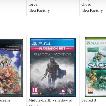
force
chord
Idea Factory
Idea Factory
oceans
Middle-Earth - shadow of
Sacred 3