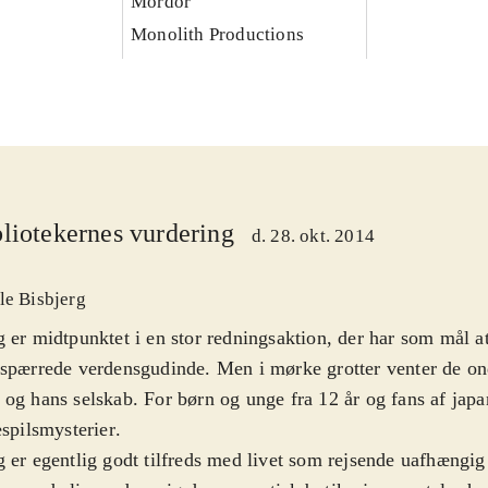
Mordor
Monolith Productions
liotekernes vurdering
d. 28. okt. 2014
le Bisbjerg
 er midtpunktet i en stor redningsaktion, der har som mål a
spærrede verdensgudinde. Men i mørke grotter venter de on
og hans selskab. For børn og unge fra 12 år og fans af ja
espilsmysterier
.
 er egentlig godt tilfreds med livet som rejsende uafhængig