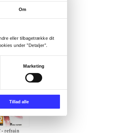
Om
dre eller tilbagetrække dit
okies under ”Detaljer”.
Marketing
Tillad alle
 - refrain