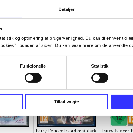
Detaljer
s
atistik og optimering af brugervenlighed. Du kan til enhver tid æn
ookies” i bunden af siden. Du kan læse mere om de anvendte co
Funktionelle
Statistik
Tillad valgte
F
Fairy Fencer F - advent dark
Fairy Fencer F