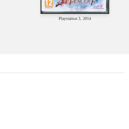
Playstation 3, 2014
...
...