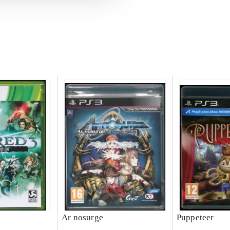
Ar nosurge
Puppeteer