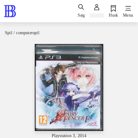
Søg
Log ind
Husk
Menu
Spil / computerspil
Playstation 3, 2014