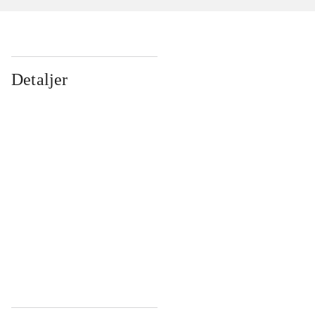
Detaljer
...
...
...
...
...
...
...
...
...
...
...
...