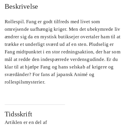
Beskrivelse
Rollespil. Fang er godt tilfreds med livet som
omrejsende uafhængig kriger. Men det ubekymrede liv
ændrer sig da en mystisk butiksejer overtaler ham til at
trække et underligt sværd ud af en sten. Pludselig er
Fang midtpunktet i en stor redningsaktion, der har som
mål at redde den indespærrede verdensgudinde. Er du
klar til at hjælpe Fang og hans selskab af krigere og
sværdånder? For fans af japansk Animé og
rollespilsmysterier.
Tidsskrift
Artiklen er en del af