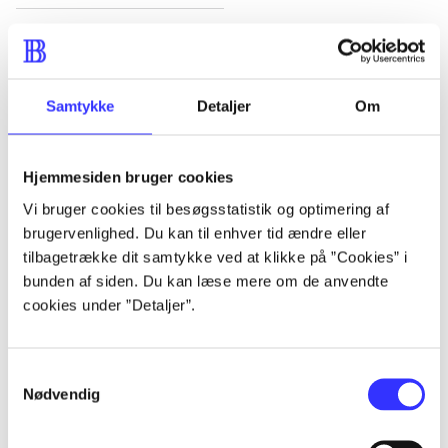
Artikler
Alle registrerede artikler fordelt på udgivelser
Samtykke
Detaljer
Om
...
Hjemmesiden bruger cookies
...
Vi bruger cookies til besøgsstatistik og optimering af
brugervenlighed. Du kan til enhver tid ændre eller
tilbagetrække dit samtykke ved at klikke på ”Cookies” i
...
bunden af siden. Du kan læse mere om de anvendte
cookies under ”Detaljer”.
...
Samtykkevalg
...
Nødvendig