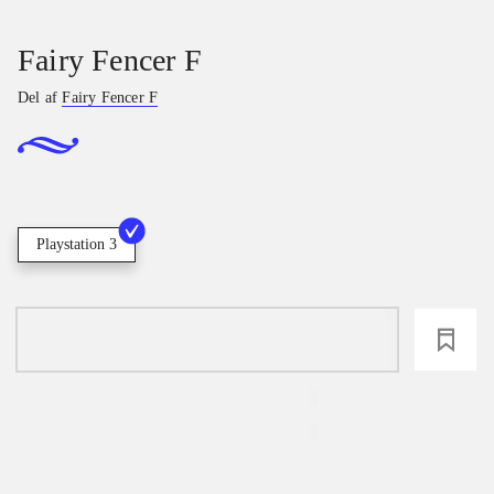
Fairy Fencer F
Del af
Fairy Fencer F
Playstation 3
loading