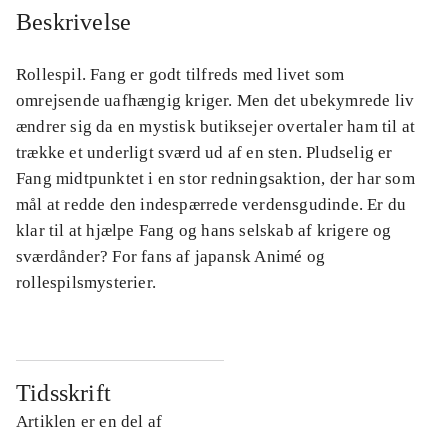
Beskrivelse
Rollespil. Fang er godt tilfreds med livet som
omrejsende uafhængig kriger. Men det ubekymrede liv
ændrer sig da en mystisk butiksejer overtaler ham til at
trække et underligt sværd ud af en sten. Pludselig er
Fang midtpunktet i en stor redningsaktion, der har som
mål at redde den indespærrede verdensgudinde. Er du
klar til at hjælpe Fang og hans selskab af krigere og
sværdånder? For fans af japansk Animé og
rollespilsmysterier.
Tidsskrift
Artiklen er en del af