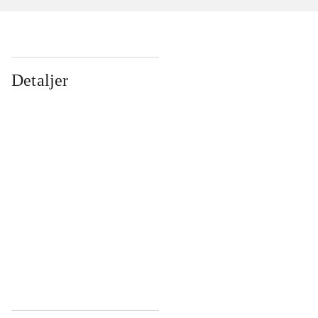
Detaljer
...
...
...
...
...
...
...
...
...
...
...
...