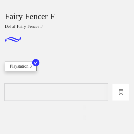
Fairy Fencer F
Del af
Fairy Fencer F
Playstation 3
loading