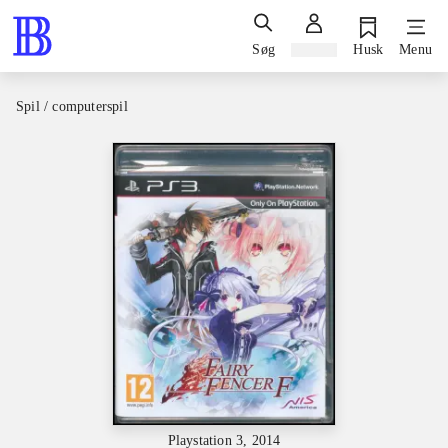
Søg
Log ind
Husk
Menu
Spil / computerspil
Playstation 3, 2014