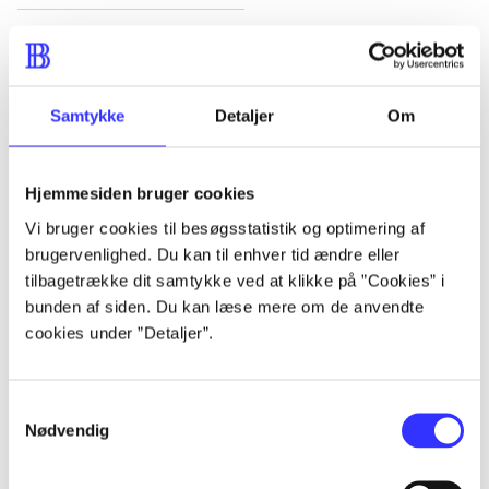
Artikler
Alle registrerede artikler fordelt på udgivelser
Samtykke
Detaljer
Om
...
Hjemmesiden bruger cookies
...
Vi bruger cookies til besøgsstatistik og optimering af
brugervenlighed. Du kan til enhver tid ændre eller
tilbagetrække dit samtykke ved at klikke på ”Cookies” i
...
bunden af siden. Du kan læse mere om de anvendte
cookies under ”Detaljer”.
...
Samtykkevalg
...
Nødvendig