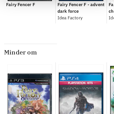
Fairy Fencer F
Fairy Fencer F - advent
Fa
dark force
ch
Idea Factory
Id
Minder om