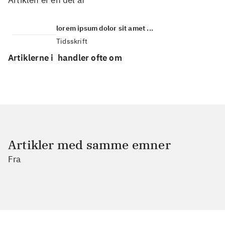
Artiklen er en del af
lorem ipsum dolor sit amet ...
Tidsskrift
Artiklerne i
handler ofte om
Artikler med samme emner
Fra