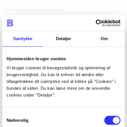
Artikler
Alle registrerede artikler fordelt på udgivelser
Samtykke
Detaljer
Om
...
Hjemmesiden bruger cookies
...
Vi bruger cookies til besøgsstatistik og optimering af
brugervenlighed. Du kan til enhver tid ændre eller
...
tilbagetrække dit samtykke ved at klikke på ”Cookies” i
bunden af siden. Du kan læse mere om de anvendte
cookies under ”Detaljer”.
...
Samtykkevalg
...
Nødvendig