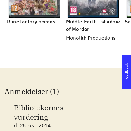
Rune factory oceans
Middle-Earth - shadow
Sa
of Mordor
Monolith Productions
Feedback
Anmeldelser (1)
Bibliotekernes
vurdering
d. 28. okt. 2014