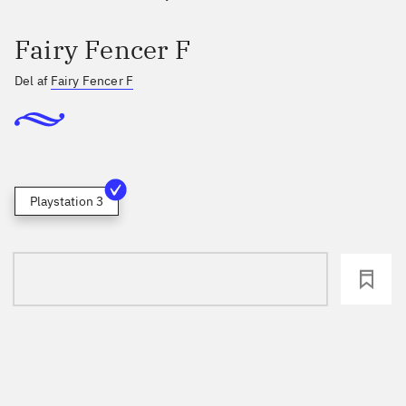
Fairy Fencer F
Del af
Fairy Fencer F
Playstation 3
loading