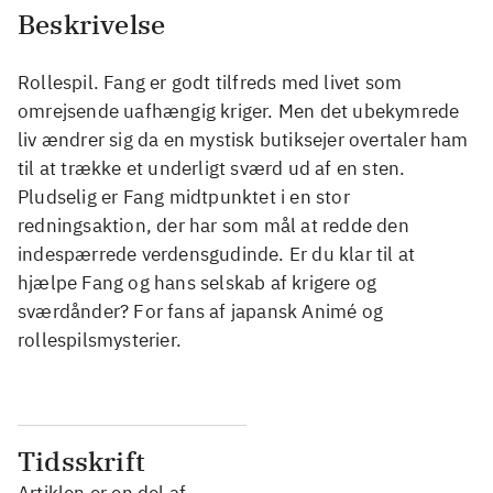
Beskrivelse
Rollespil. Fang er godt tilfreds med livet som
omrejsende uafhængig kriger. Men det ubekymrede
liv ændrer sig da en mystisk butiksejer overtaler ham
til at trække et underligt sværd ud af en sten.
Pludselig er Fang midtpunktet i en stor
redningsaktion, der har som mål at redde den
indespærrede verdensgudinde. Er du klar til at
hjælpe Fang og hans selskab af krigere og
sværdånder? For fans af japansk Animé og
rollespilsmysterier.
Tidsskrift