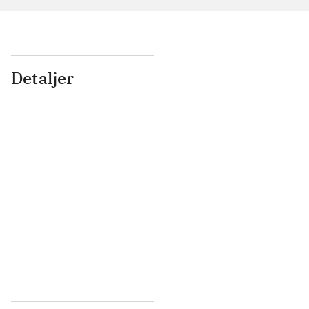
Detaljer
...
...
...
...
...
...
...
...
...
...
...
...