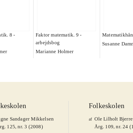
ik. 8 -
Faktor matematik. 9 -
Matematikhå
arbejdsbog
Susanne Damm
mer
Marianne Holmer
lkeskolen
Folkeskolen
igne Sandager Mikkelsen
Ole Lilholt Bjerre
af
rg. 125, nr. 3 (2008)
Årg. 109, nr. 24 