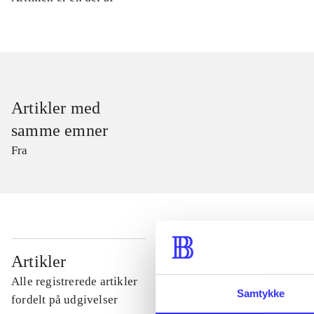
Artikler med
samme emner
Fra
...
Artikler
Alle registrerede artikler
Samtykke
...
fordelt på udgivelser