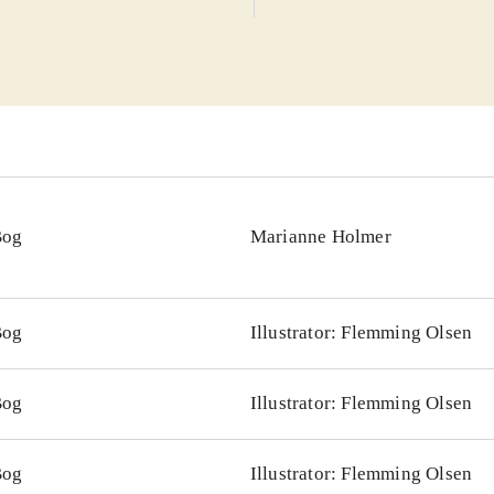
Bog
Marianne Holmer
Bog
Illustrator: Flemming Olsen
Bog
Illustrator: Flemming Olsen
Bog
Illustrator: Flemming Olsen