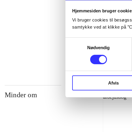
Hjemmesiden bruger cookie
...
Vi bruger cookies til besøgsst
samtykke ved at klikke på ”C
...
Samtykkevalg
Nødvendig
...
Afvis
Minder om