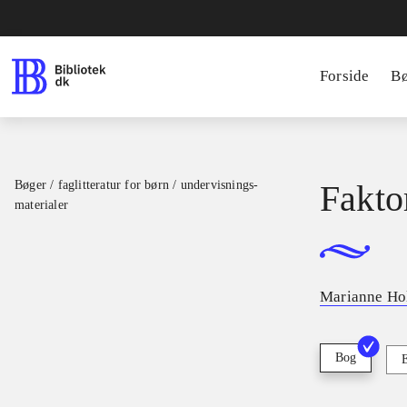
Forside
B
Bøger / faglitteratur for børn / undervisnings-
Fakto
materialer
Marianne Ho
Bog