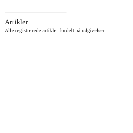
Artikler
Alle registrerede artikler fordelt på udgivelser
...
...
...
...
...