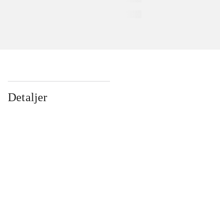
Detaljer
...
...
...
...
...
...
...
...
...
...
...
...