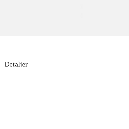
Detaljer
...
...
...
...
...
...
...
...
...
...