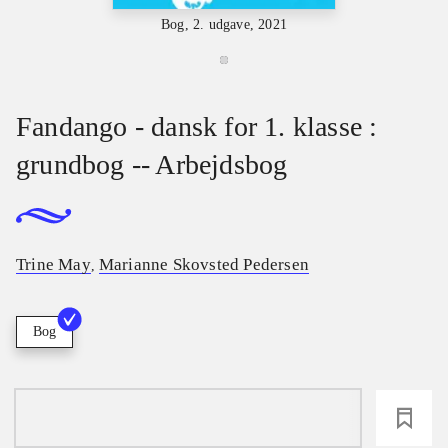
Bog, 2. udgave, 2021
Fandango - dansk for 1. klasse :
grundbog -- Arbejdsbog
Trine May
Marianne Skovsted Pedersen
,
Bog
loading