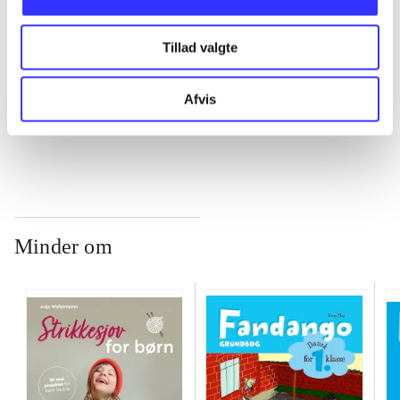
Tillad valgte
...
Afvis
...
Minder om