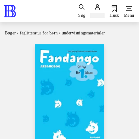
Søg
Log ind
Husk
Menu
Bøger / faglitteratur for børn / undervisningsmaterialer