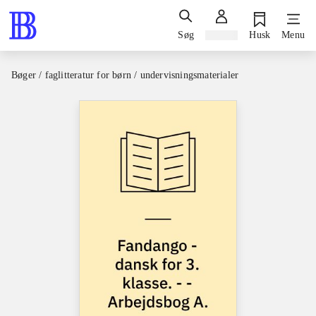
Søg
Log ind
Husk
Menu
Bøger / faglitteratur for børn / undervisningsmaterialer