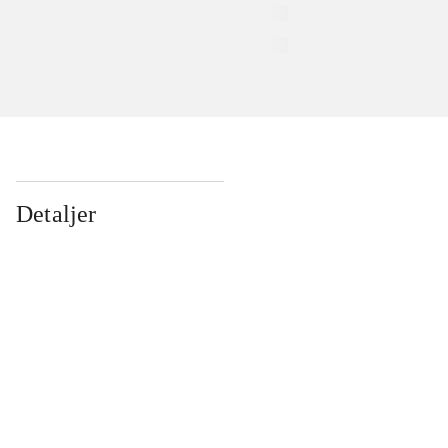
Detaljer
...
...
...
...
...
...
...
...
...
...