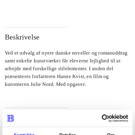
...
...
Beskrivelse
Ved et udvalg af nyere danske noveller og romanuddrag
samt enkelte kunstværker får eleverne lejlighed til at
arbejde med forskellige stilelementer. I anden del
præsenteres forfatteren Hanne Kvist, en film og
kunstneren Julie Nord. Med opgaver.
Tidsskrift
Artiklen er en del af
Samtykke
Detaljer
Om