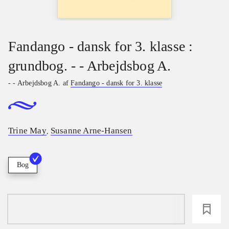
Fandango - dansk for 3. klasse :
grundbog. - - Arbejdsbog A.
- - Arbejdsbog A. af
Fandango - dansk for 3. klasse
Trine May
Susanne Arne-Hansen
,
Bog
loading