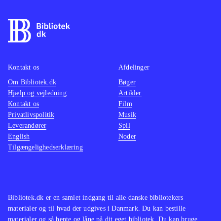
Kontakt os
Afdelinger
Om Bibliotek.dk
Bøger
Hjælp og vejledning
Artikler
Kontakt os
Film
Privatlivspolitik
Musik
Leverandører
Spil
English
Noder
Tilgængelighedserklæring
Bibliotek.dk er en samlet indgang til alle danske bibliotekers
materialer og til hvad der udgives i Danmark. Du kan bestille
materialer og så hente og låne på dit eget bibliotek. Du kan bruge