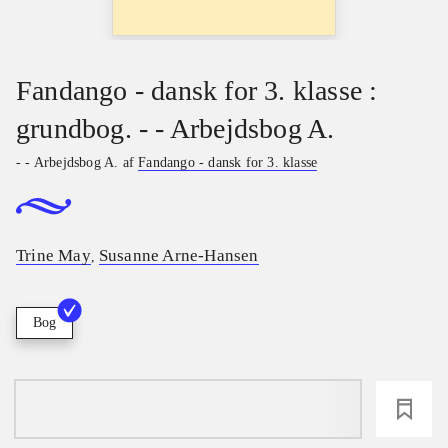
Fandango - dansk for 3. klasse :
grundbog. - - Arbejdsbog A.
- - Arbejdsbog A. af
Fandango - dansk for 3. klasse
Trine May
Susanne Arne-Hansen
,
Bog
loading