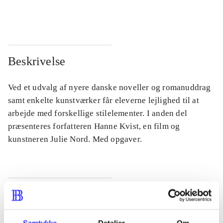
...
...
Beskrivelse
Ved et udvalg af nyere danske noveller og romanuddrag
samt enkelte kunstværker får eleverne lejlighed til at
arbejde med forskellige stilelementer. I anden del
præsenteres forfatteren Hanne Kvist, en film og
kunstneren Julie Nord. Med opgaver.
Tidsskrift
Artiklen er en del af
Samtykke
Detaljer
Om