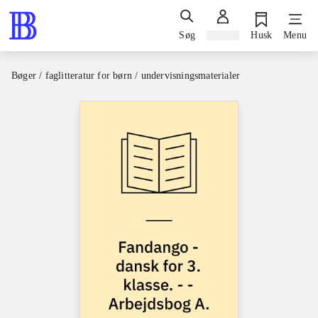
Søg
Log ind
Husk
Menu
Bøger / faglitteratur for børn / undervisningsmaterialer