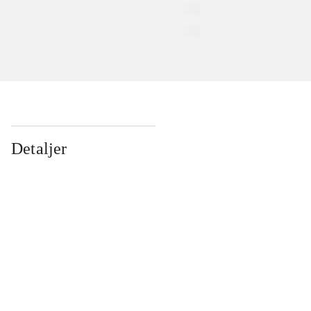
Detaljer
...
...
...
...
...
...
...
...
...
...