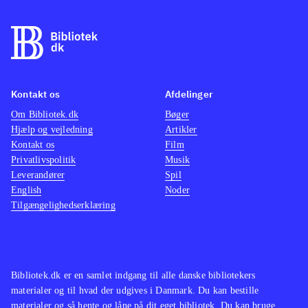
Kontakt os
Afdelinger
Om Bibliotek.dk
Bøger
Hjælp og vejledning
Artikler
Kontakt os
Film
Privatlivspolitik
Musik
Leverandører
Spil
English
Noder
Tilgængelighedserklæring
Bibliotek.dk er en samlet indgang til alle danske bibliotekers
materialer og til hvad der udgives i Danmark. Du kan bestille
materialer og så hente og låne på dit eget bibliotek. Du kan bruge