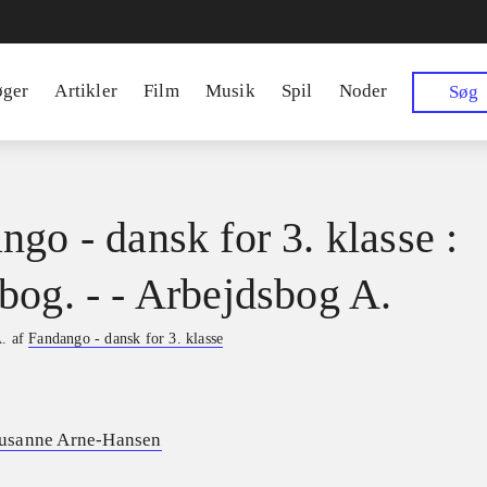
øger
Artikler
Film
Musik
Spil
Noder
Søg
ngo - dansk for 3. klasse :
bog. - - Arbejdsbog A.
A. af
Fandango - dansk for 3. klasse
usanne Arne-Hansen