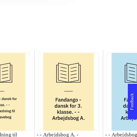
Feedback
dning til
- - Arbejdsbog A. -
- - Arbejdsbog