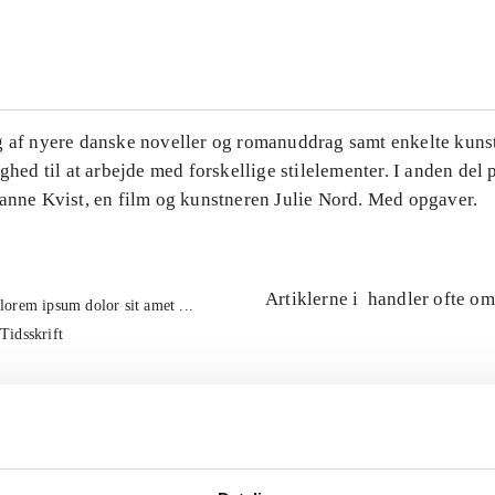
...
g af nyere danske noveller og romanuddrag samt enkelte kuns
ighed til at arbejde med forskellige stilelementer. I anden del
Hanne Kvist, en film og kunstneren Julie Nord. Med opgaver.
Artiklerne i
handler ofte om
lorem ipsum dolor sit amet ...
Tidsskrift