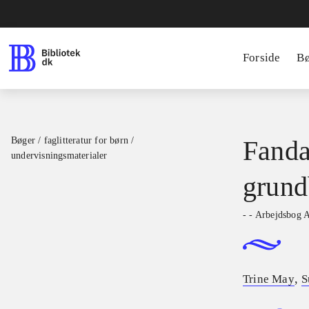
Forside
B
Bøger / faglitteratur for børn /
Fanda
undervisningsmaterialer
grund
- - Arbejdsbog 
,
Trine May
S