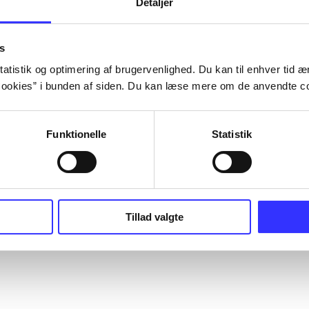
Detaljer
s
atistik og optimering af brugervenlighed. Du kan til enhver tid æn
ookies” i bunden af siden. Du kan læse mere om de anvendte co
Funktionelle
Statistik
Tillad valgte