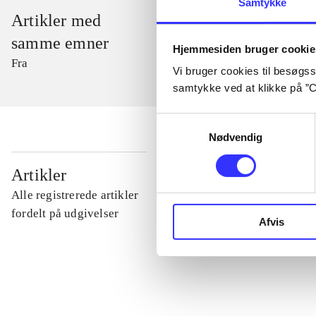
Samtykke
Artikler med
samme emner
Hjemmesiden bruger cookie
Fra
Vi bruger cookies til besøgsst
samtykke ved at klikke på ”C
Samtykkevalg
Nødvendig
...
Artikler
Alle registrerede artikler
...
fordelt på udgivelser
Afvis
...
...