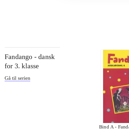
...
Fandango - dansk
for 3. klasse
Gå til serien
Bind A -
Fand