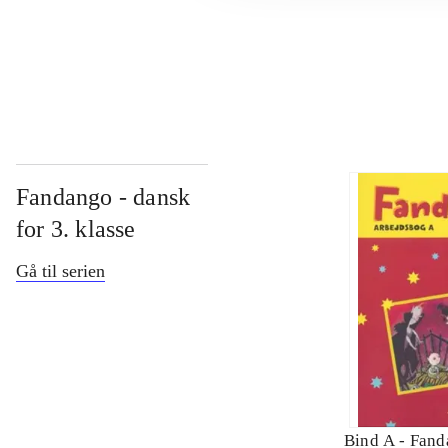
...
Fandango - dansk
for 3. klasse
Gå til serien
Bind A -
Fand