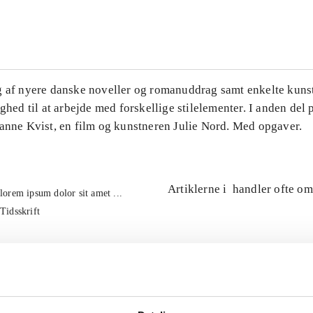
...
g af nyere danske noveller og romanuddrag samt enkelte kuns
ighed til at arbejde med forskellige stilelementer. I anden del
Hanne Kvist, en film og kunstneren Julie Nord. Med opgaver.
Artiklerne i
handler ofte om
lorem ipsum dolor sit amet ...
Tidsskrift