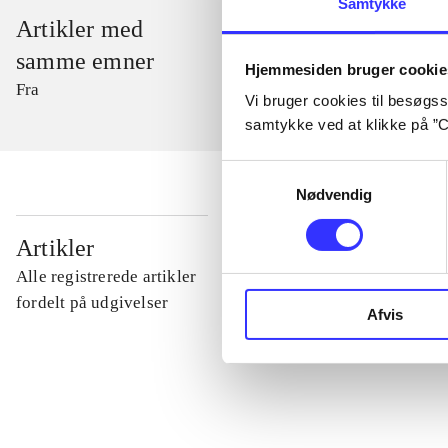
Samtykke
Artikler med
samme emner
Hjemmesiden bruger cookie
Fra
Vi bruger cookies til besøgsst
samtykke ved at klikke på ”C
Samtykkevalg
Nødvendig
...
Artikler
Alle registrerede artikler
...
fordelt på udgivelser
Afvis
...
...