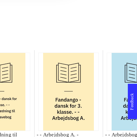
Feedback
dning til
- - Arbejdsbog A. -
- - Arbejdsbog