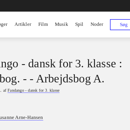
øger
Artikler
Film
Musik
Spil
Noder
Søg
ngo - dansk for 3. klasse :
bog. - - Arbejdsbog A.
A. af
Fandango - dansk for 3. klasse
usanne Arne-Hansen