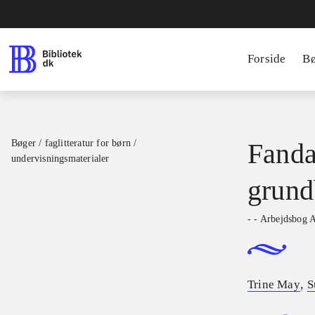
Forside
B
Bøger / faglitteratur for børn /
Fanda
undervisningsmaterialer
grund
- - Arbejdsbog 
,
Trine May
S