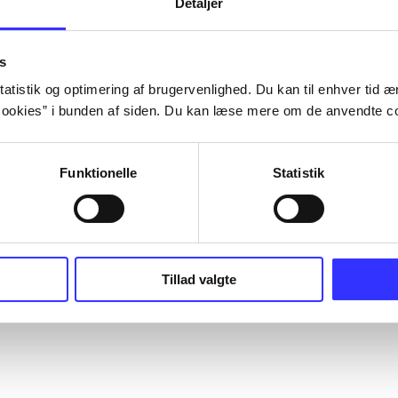
Detaljer
s
atistik og optimering af brugervenlighed. Du kan til enhver tid æn
ookies” i bunden af siden. Du kan læse mere om de anvendte co
Funktionelle
Statistik
Tillad valgte