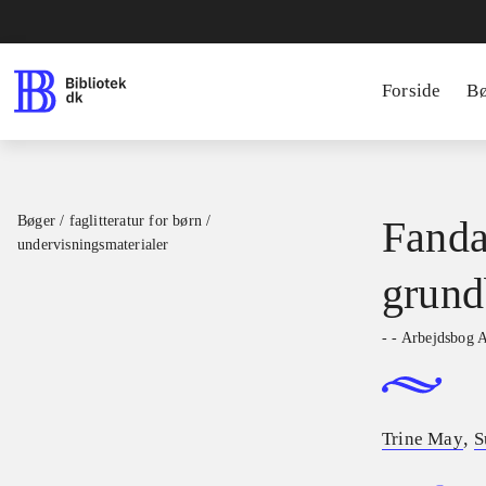
Forside
B
Bøger / faglitteratur for børn /
Fanda
undervisningsmaterialer
grund
- - Arbejdsbog 
,
Trine May
S