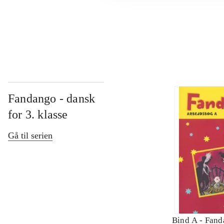
...
Fandango - dansk
for 3. klasse
Gå til serien
Bind A -
Fand