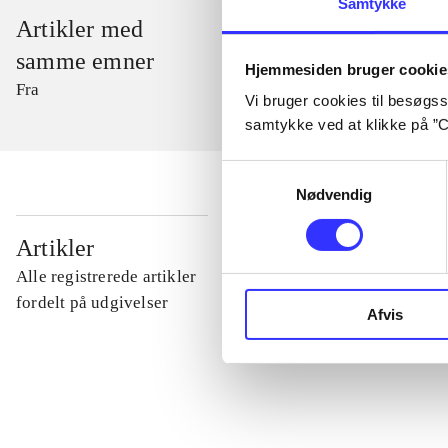
Samtykke
Artikler med
samme emner
Hjemmesiden bruger cookie
Fra
Vi bruger cookies til besøgsst
samtykke ved at klikke på ”C
Samtykkevalg
Nødvendig
...
Artikler
Alle registrerede artikler
...
fordelt på udgivelser
Afvis
...
...