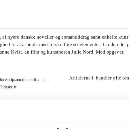
...
g af nyere danske noveller og romanuddrag samt enkelte kuns
ighed til at arbejde med forskellige stilelementer. I anden del
Hanne Kvist, en film og kunstneren Julie Nord. Med opgaver.
Artiklerne i
handler ofte om
lorem ipsum dolor sit amet ...
Tidsskrift