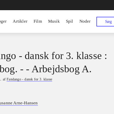
øger
Artikler
Film
Musik
Spil
Noder
Søg
ngo - dansk for 3. klasse :
bog. - - Arbejdsbog A.
A. af
Fandango - dansk for 3. klasse
usanne Arne-Hansen