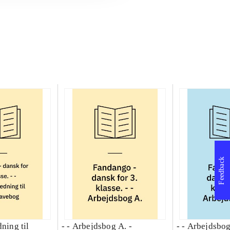
Feedback
dning til
- - Arbejdsbog A. -
- - Arbejdsbog