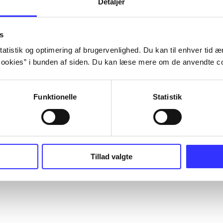
Detaljer
s
atistik og optimering af brugervenlighed. Du kan til enhver tid æn
ookies” i bunden af siden. Du kan læse mere om de anvendte co
Funktionelle
Statistik
Tillad valgte