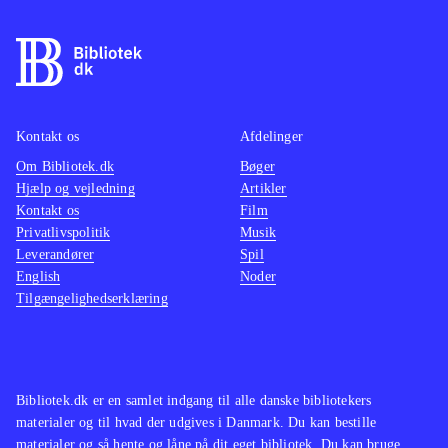
Kontakt os
Afdelinger
Om Bibliotek.dk
Bøger
Hjælp og vejledning
Artikler
Kontakt os
Film
Privatlivspolitik
Musik
Leverandører
Spil
English
Noder
Tilgængelighedserklæring
Bibliotek.dk er en samlet indgang til alle danske bibliotekers
materialer og til hvad der udgives i Danmark. Du kan bestille
materialer og så hente og låne på dit eget bibliotek. Du kan bruge