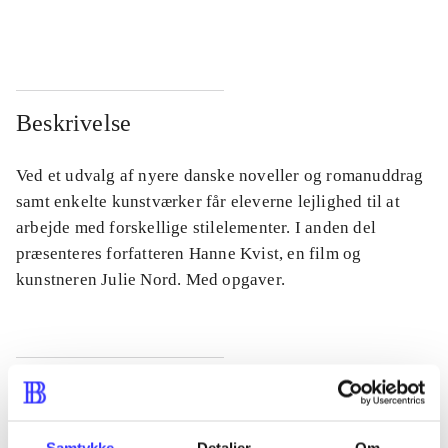
...
...
Beskrivelse
Ved et udvalg af nyere danske noveller og romanuddrag
samt enkelte kunstværker får eleverne lejlighed til at
arbejde med forskellige stilelementer. I anden del
præsenteres forfatteren Hanne Kvist, en film og
kunstneren Julie Nord. Med opgaver.
Tidsskrift
Artiklen er en del af
Samtykke
Detaljer
Om