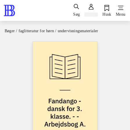
Søg
Log ind
Husk
Menu
Bøger / faglitteratur for børn / undervisningsmaterialer