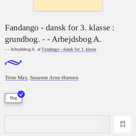
Fandango - dansk for 3. klasse :
grundbog. - - Arbejdsbog A.
- - Arbejdsbog A. af
Fandango - dansk for 3. klasse
Trine May
Susanne Arne-Hansen
,
Bog
loading