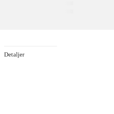
Detaljer
...
...
...
...
...
...
...
...
...
...