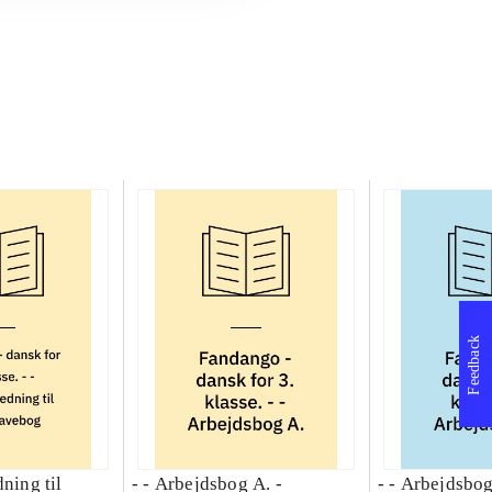
Feedback
dning til
- - Arbejdsbog A. -
- - Arbejdsbog