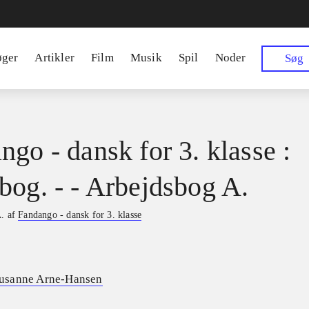
øger
Artikler
Film
Musik
Spil
Noder
Søg
ngo - dansk for 3. klasse :
bog. - - Arbejdsbog A.
A. af
Fandango - dansk for 3. klasse
usanne Arne-Hansen