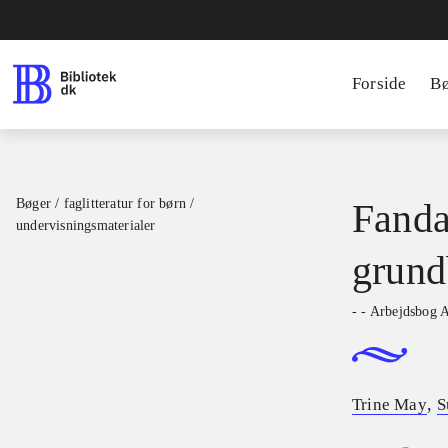
Forside
B
Bøger / faglitteratur for børn /
Fanda
undervisningsmaterialer
grund
- - Arbejdsbog 
,
Trine May
S