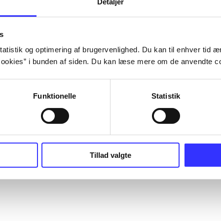
Detaljer
s
atistik og optimering af brugervenlighed. Du kan til enhver tid æn
ookies” i bunden af siden. Du kan læse mere om de anvendte co
Funktionelle
Statistik
Tillad valgte