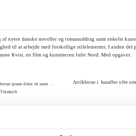
...
g af nyere danske noveller og romanuddrag samt enkelte kuns
ighed til at arbejde med forskellige stilelementer. I anden del
Hanne Kvist, en film og kunstneren Julie Nord. Med opgaver.
Artiklerne i
handler ofte om
lorem ipsum dolor sit amet ...
Tidsskrift