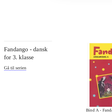
...
Fandango - dansk
for 3. klasse
Gå til serien
Bind A -
Fand