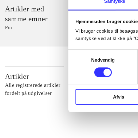
Samtykke
Artikler med
samme emner
Hjemmesiden bruger cookie
Fra
Vi bruger cookies til besøgsst
samtykke ved at klikke på ”C
Samtykkevalg
Nødvendig
...
Artikler
Alle registrerede artikler
...
fordelt på udgivelser
Afvis
...
...