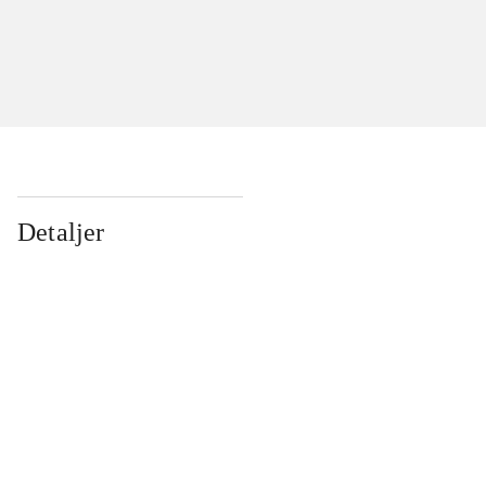
Detaljer
...
...
...
...
...
...
...
...
...
...