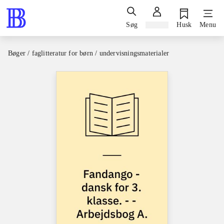
Søg
Log ind
Husk
Menu
Bøger / faglitteratur for børn / undervisningsmaterialer