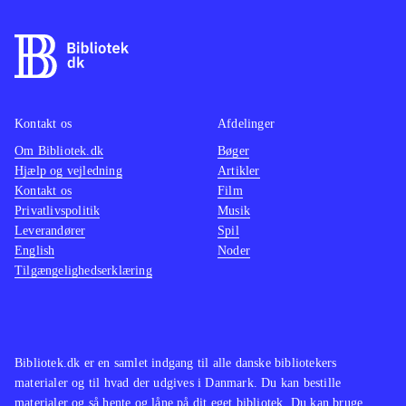
Kontakt os
Afdelinger
Om Bibliotek.dk
Bøger
Hjælp og vejledning
Artikler
Kontakt os
Film
Privatlivspolitik
Musik
Leverandører
Spil
English
Noder
Tilgængelighedserklæring
Bibliotek.dk er en samlet indgang til alle danske bibliotekers
materialer og til hvad der udgives i Danmark. Du kan bestille
materialer og så hente og låne på dit eget bibliotek. Du kan bruge