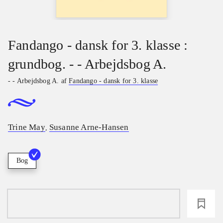
Fandango - dansk for 3. klasse :
grundbog. - - Arbejdsbog A.
- - Arbejdsbog A. af
Fandango - dansk for 3. klasse
Trine May
Susanne Arne-Hansen
,
Bog
loading