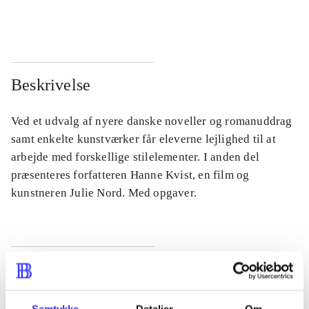
...
...
Beskrivelse
Ved et udvalg af nyere danske noveller og romanuddrag
samt enkelte kunstværker får eleverne lejlighed til at
arbejde med forskellige stilelementer. I anden del
præsenteres forfatteren Hanne Kvist, en film og
kunstneren Julie Nord. Med opgaver.
Tidsskrift
Artiklen er en del af
Samtykke
Detaljer
Om