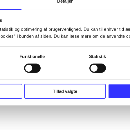
Detaljer
s
atistik og optimering af brugervenlighed. Du kan til enhver tid æn
ookies” i bunden af siden. Du kan læse mere om de anvendte co
Funktionelle
Statistik
Tillad valgte