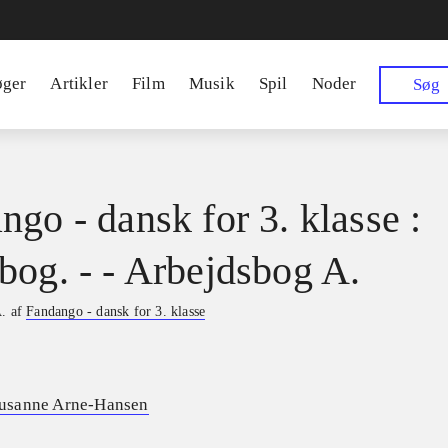
øger
Artikler
Film
Musik
Spil
Noder
Søg
ngo - dansk for 3. klasse :
bog. - - Arbejdsbog A.
A. af
Fandango - dansk for 3. klasse
usanne Arne-Hansen