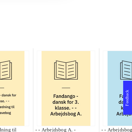
Feedback
dning til
- - Arbejdsbog A. -
- - Arbejdsbog