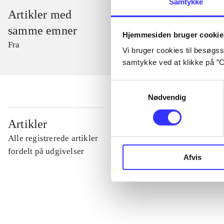
Samtykke
Artikler med
samme emner
Hjemmesiden bruger cookie
Fra
Vi bruger cookies til besøgsst
samtykke ved at klikke på ”C
Samtykkevalg
Nødvendig
...
Artikler
Alle registrerede artikler
...
fordelt på udgivelser
Afvis
...
...