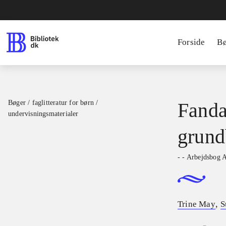
Forside
B
Bøger / faglitteratur for børn /
Fanda
undervisningsmaterialer
grund
- - Arbejdsbog 
,
Trine May
S