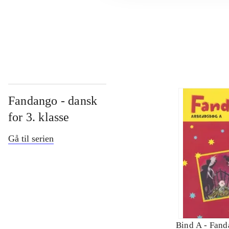
...
Fandango - dansk
for 3. klasse
Gå til serien
Bind A -
Fand