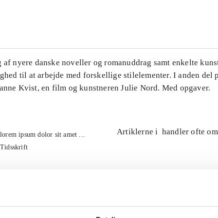
...
g af nyere danske noveller og romanuddrag samt enkelte kuns
ighed til at arbejde med forskellige stilelementer. I anden del
Hanne Kvist, en film og kunstneren Julie Nord. Med opgaver.
Artiklerne i
handler ofte om
lorem ipsum dolor sit amet ...
Tidsskrift