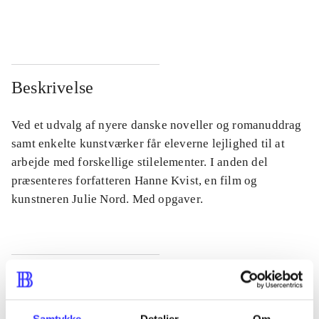
...
...
Beskrivelse
Ved et udvalg af nyere danske noveller og romanuddrag
samt enkelte kunstværker får eleverne lejlighed til at
arbejde med forskellige stilelementer. I anden del
præsenteres forfatteren Hanne Kvist, en film og
kunstneren Julie Nord. Med opgaver.
Tidsskrift
Artiklen er en del af
Samtykke
Detaljer
Om