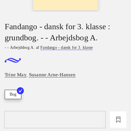
Fandango - dansk for 3. klasse :
grundbog. - - Arbejdsbog A.
- - Arbejdsbog A. af
Fandango - dansk for 3. klasse
Trine May
Susanne Arne-Hansen
,
Bog
loading