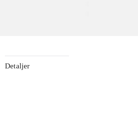
Detaljer
...
...
...
...
...
...
...
...
...
...