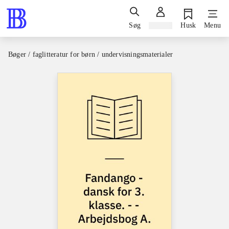
Søg
Log ind
Husk
Menu
Bøger / faglitteratur for børn / undervisningsmaterialer