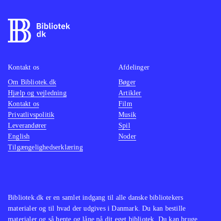
Kontakt os
Afdelinger
Om Bibliotek.dk
Bøger
Hjælp og vejledning
Artikler
Kontakt os
Film
Privatlivspolitik
Musik
Leverandører
Spil
English
Noder
Tilgængelighedserklæring
Bibliotek.dk er en samlet indgang til alle danske bibliotekers
materialer og til hvad der udgives i Danmark. Du kan bestille
materialer og så hente og låne på dit eget bibliotek. Du kan bruge