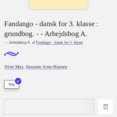
Fandango - dansk for 3. klasse :
grundbog. - - Arbejdsbog A.
- - Arbejdsbog A. af
Fandango - dansk for 3. klasse
Trine May
Susanne Arne-Hansen
,
Bog
loading