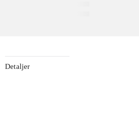
Detaljer
...
...
...
...
...
...
...
...
...
...