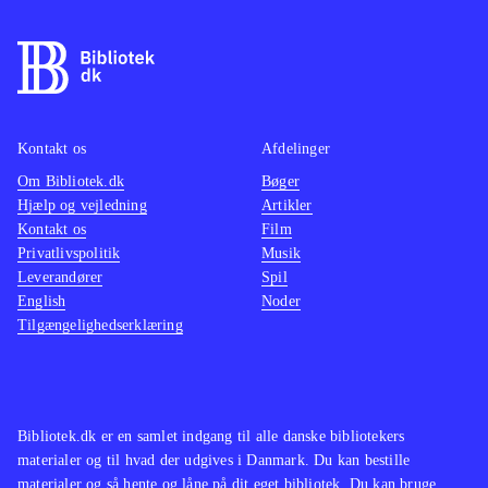
Kontakt os
Afdelinger
Om Bibliotek.dk
Bøger
Hjælp og vejledning
Artikler
Kontakt os
Film
Privatlivspolitik
Musik
Leverandører
Spil
English
Noder
Tilgængelighedserklæring
Bibliotek.dk er en samlet indgang til alle danske bibliotekers
materialer og til hvad der udgives i Danmark. Du kan bestille
materialer og så hente og låne på dit eget bibliotek. Du kan bruge