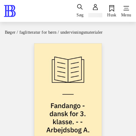
Søg
Log ind
Husk
Menu
Bøger / faglitteratur for børn / undervisningsmaterialer