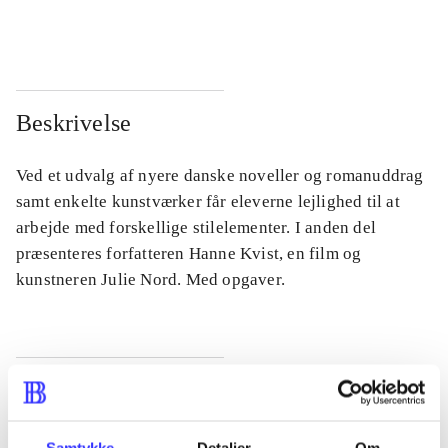
...
...
Beskrivelse
Ved et udvalg af nyere danske noveller og romanuddrag
samt enkelte kunstværker får eleverne lejlighed til at
arbejde med forskellige stilelementer. I anden del
præsenteres forfatteren Hanne Kvist, en film og
kunstneren Julie Nord. Med opgaver.
Tidsskrift
Artiklen er en del af
Samtykke
Detaljer
Om