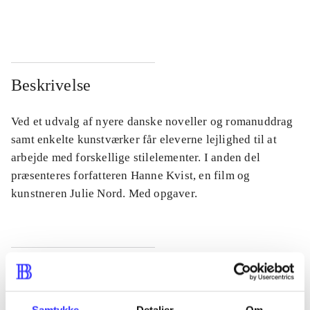
...
...
Beskrivelse
Ved et udvalg af nyere danske noveller og romanuddrag
samt enkelte kunstværker får eleverne lejlighed til at
arbejde med forskellige stilelementer. I anden del
præsenteres forfatteren Hanne Kvist, en film og
kunstneren Julie Nord. Med opgaver.
Tidsskrift
Artiklen er en del af
Samtykke
Detaljer
Om