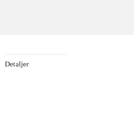
Detaljer
...
...
...
...
...
...
...
...
...
...