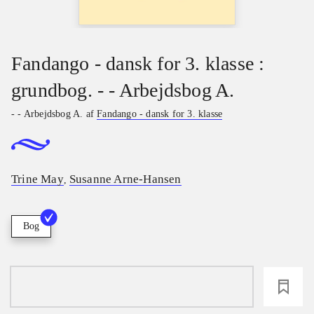
Fandango - dansk for 3. klasse :
grundbog. - - Arbejdsbog A.
- - Arbejdsbog A. af
Fandango - dansk for 3. klasse
Trine May
Susanne Arne-Hansen
,
Bog
loading