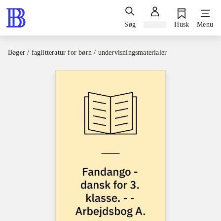
Søg
Log ind
Husk
Menu
Bøger / faglitteratur for børn / undervisningsmaterialer