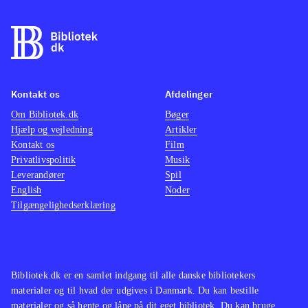
Kontakt os
Afdelinger
Om Bibliotek.dk
Bøger
Hjælp og vejledning
Artikler
Kontakt os
Film
Privatlivspolitik
Musik
Leverandører
Spil
English
Noder
Tilgængelighedserklæring
Bibliotek.dk er en samlet indgang til alle danske bibliotekers
materialer og til hvad der udgives i Danmark. Du kan bestille
materialer og så hente og låne på dit eget bibliotek. Du kan bruge