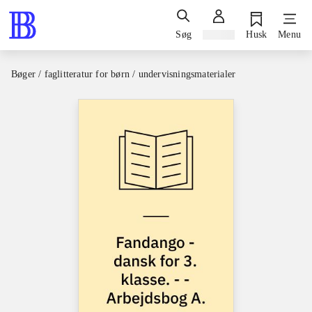
Søg
Log ind
Husk
Menu
Bøger / faglitteratur for børn / undervisningsmaterialer