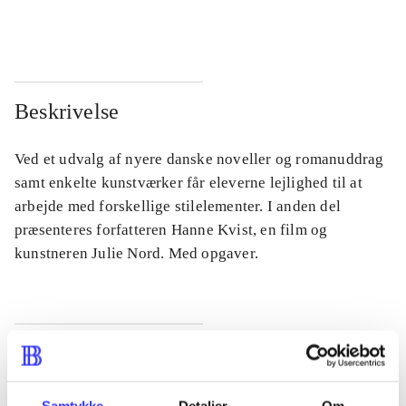
...
...
Beskrivelse
Ved et udvalg af nyere danske noveller og romanuddrag
samt enkelte kunstværker får eleverne lejlighed til at
arbejde med forskellige stilelementer. I anden del
præsenteres forfatteren Hanne Kvist, en film og
kunstneren Julie Nord. Med opgaver.
Tidsskrift
Artiklen er en del af
Samtykke
Detaljer
Om