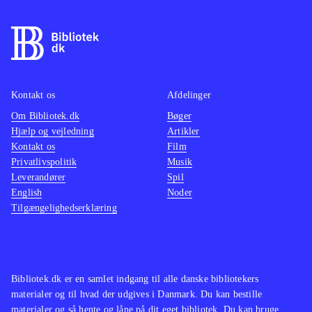
Kontakt os
Afdelinger
Om Bibliotek.dk
Bøger
Hjælp og vejledning
Artikler
Kontakt os
Film
Privatlivspolitik
Musik
Leverandører
Spil
English
Noder
Tilgængelighedserklæring
Bibliotek.dk er en samlet indgang til alle danske bibliotekers
materialer og til hvad der udgives i Danmark. Du kan bestille
materialer og så hente og låne på dit eget bibliotek. Du kan bruge