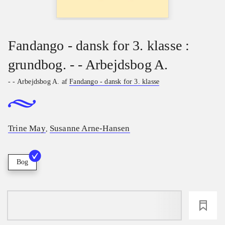
Fandango - dansk for 3. klasse :
grundbog. - - Arbejdsbog A.
- - Arbejdsbog A. af
Fandango - dansk for 3. klasse
Trine May
Susanne Arne-Hansen
,
Bog
loading