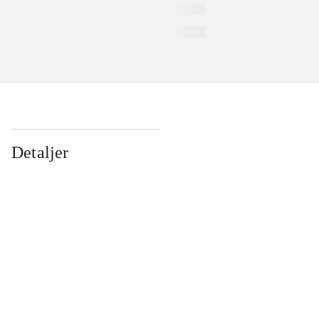
Detaljer
...
...
...
...
...
...
...
...
...
...