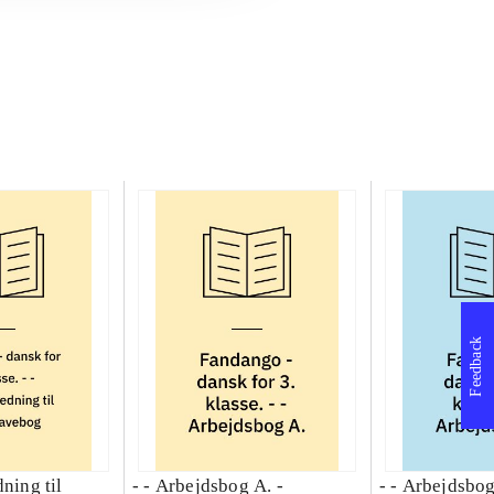
Feedback
dning til
- - Arbejdsbog A. -
- - Arbejdsbog