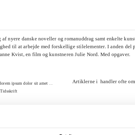
...
g af nyere danske noveller og romanuddrag samt enkelte kuns
ighed til at arbejde med forskellige stilelementer. I anden del
Hanne Kvist, en film og kunstneren Julie Nord. Med opgaver.
Artiklerne i
handler ofte om
lorem ipsum dolor sit amet ...
Tidsskrift