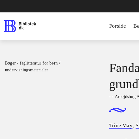
Forside
B
Bøger / faglitteratur for børn /
Fanda
undervisningsmaterialer
grund
- - Arbejdsbog 
,
Trine May
S