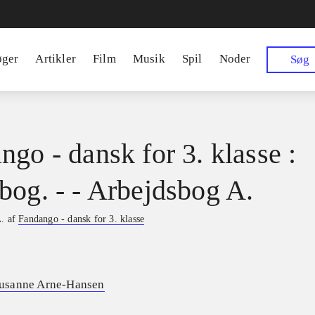
øger
Artikler
Film
Musik
Spil
Noder
Søg
ngo - dansk for 3. klasse :
bog. - - Arbejdsbog A.
A. af
Fandango - dansk for 3. klasse
usanne Arne-Hansen