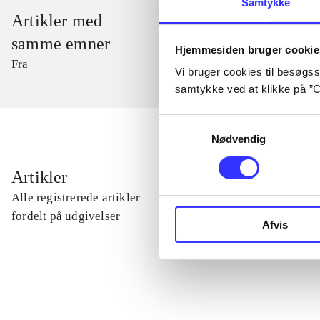
Samtykke
Artikler med
samme emner
Hjemmesiden bruger cookie
Fra
Vi bruger cookies til besøgsst
samtykke ved at klikke på ”C
Samtykkevalg
Nødvendig
...
Artikler
Alle registrerede artikler
...
fordelt på udgivelser
Afvis
...
...