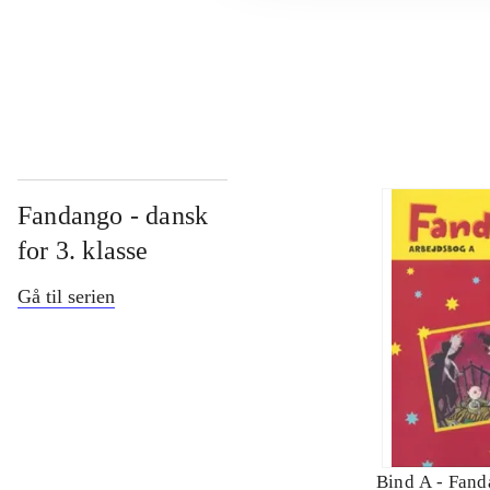
...
Fandango - dansk
for 3. klasse
Gå til serien
Bind A -
Fand