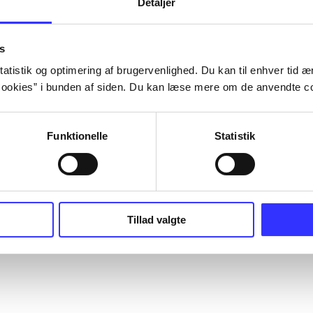
Detaljer
s
atistik og optimering af brugervenlighed. Du kan til enhver tid æn
ookies” i bunden af siden. Du kan læse mere om de anvendte co
Funktionelle
Statistik
Tillad valgte