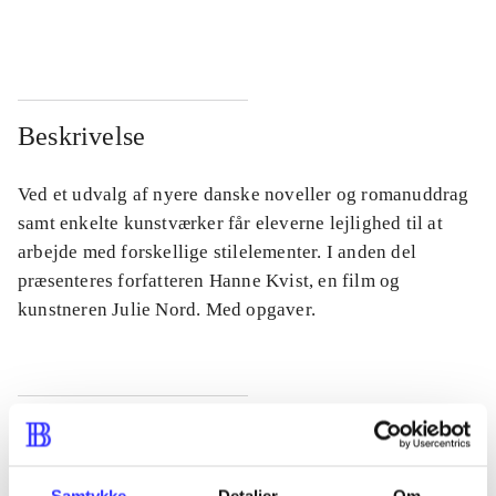
...
...
Beskrivelse
Ved et udvalg af nyere danske noveller og romanuddrag
samt enkelte kunstværker får eleverne lejlighed til at
arbejde med forskellige stilelementer. I anden del
præsenteres forfatteren Hanne Kvist, en film og
kunstneren Julie Nord. Med opgaver.
Tidsskrift
Artiklen er en del af
Samtykke
Detaljer
Om