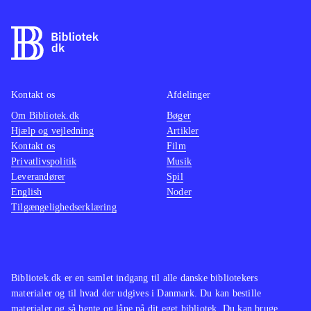
Kontakt os
Afdelinger
Om Bibliotek.dk
Bøger
Hjælp og vejledning
Artikler
Kontakt os
Film
Privatlivspolitik
Musik
Leverandører
Spil
English
Noder
Tilgængelighedserklæring
Bibliotek.dk er en samlet indgang til alle danske bibliotekers
materialer og til hvad der udgives i Danmark. Du kan bestille
materialer og så hente og låne på dit eget bibliotek. Du kan bruge