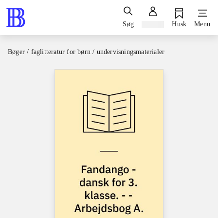
Søg
Log ind
Husk
Menu
Bøger / faglitteratur for børn / undervisningsmaterialer