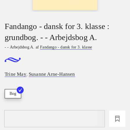
Fandango - dansk for 3. klasse :
grundbog. - - Arbejdsbog A.
- - Arbejdsbog A. af
Fandango - dansk for 3. klasse
Trine May
Susanne Arne-Hansen
,
Bog
loading