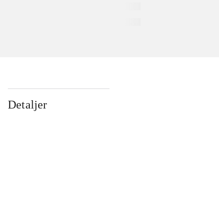
Detaljer
...
...
...
...
...
...
...
...
...
...