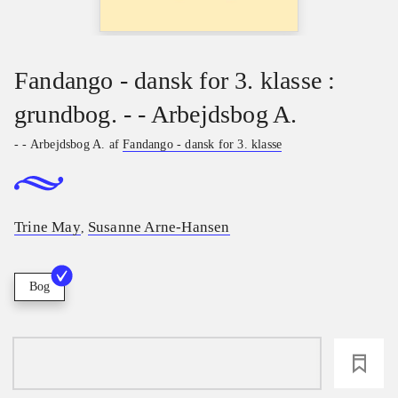
Fandango - dansk for 3. klasse :
grundbog. - - Arbejdsbog A.
- - Arbejdsbog A. af
Fandango - dansk for 3. klasse
Trine May
Susanne Arne-Hansen
,
Bog
loading