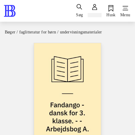
Søg
Log ind
Husk
Menu
Bøger / faglitteratur for børn / undervisningsmaterialer