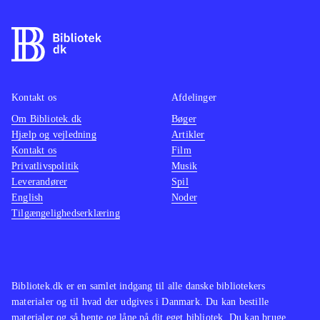
Kontakt os
Afdelinger
Om Bibliotek.dk
Bøger
Hjælp og vejledning
Artikler
Kontakt os
Film
Privatlivspolitik
Musik
Leverandører
Spil
English
Noder
Tilgængelighedserklæring
Bibliotek.dk er en samlet indgang til alle danske bibliotekers
materialer og til hvad der udgives i Danmark. Du kan bestille
materialer og så hente og låne på dit eget bibliotek. Du kan bruge