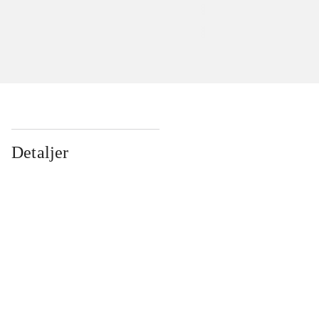
Detaljer
...
...
...
...
...
...
...
...
...
...