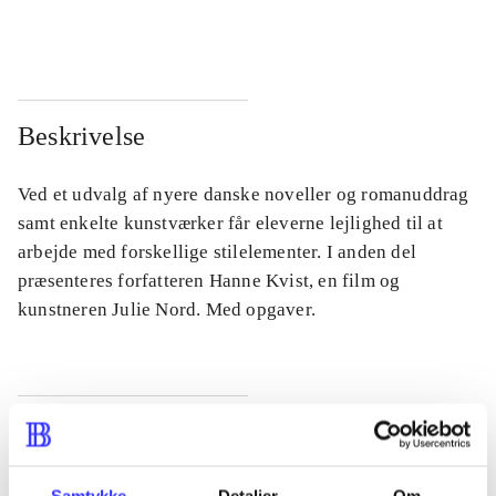
...
...
Beskrivelse
Ved et udvalg af nyere danske noveller og romanuddrag
samt enkelte kunstværker får eleverne lejlighed til at
arbejde med forskellige stilelementer. I anden del
præsenteres forfatteren Hanne Kvist, en film og
kunstneren Julie Nord. Med opgaver.
Tidsskrift
Artiklen er en del af
Samtykke
Detaljer
Om