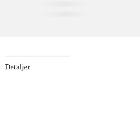
Detaljer
...
...
...
...
...
...
...
...
...
...