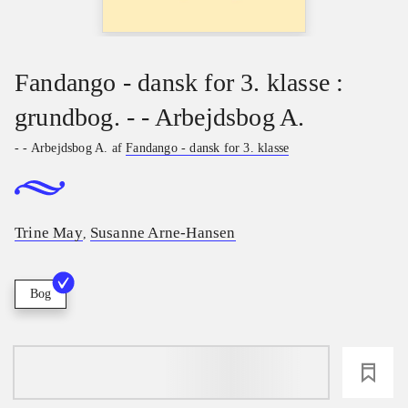
Fandango - dansk for 3. klasse :
grundbog. - - Arbejdsbog A.
- - Arbejdsbog A. af
Fandango - dansk for 3. klasse
Trine May
Susanne Arne-Hansen
,
Bog
loading