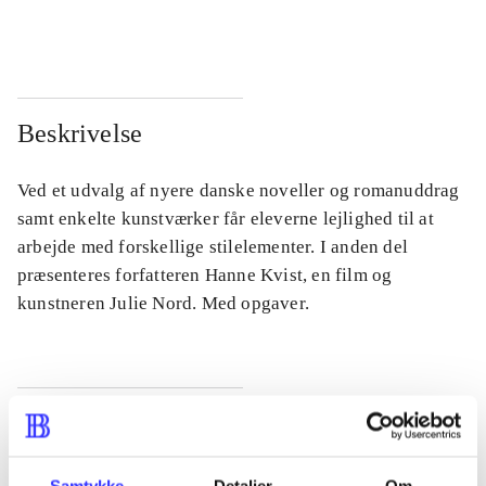
...
...
Beskrivelse
Ved et udvalg af nyere danske noveller og romanuddrag
samt enkelte kunstværker får eleverne lejlighed til at
arbejde med forskellige stilelementer. I anden del
præsenteres forfatteren Hanne Kvist, en film og
kunstneren Julie Nord. Med opgaver.
Tidsskrift
Artiklen er en del af
Samtykke
Detaljer
Om