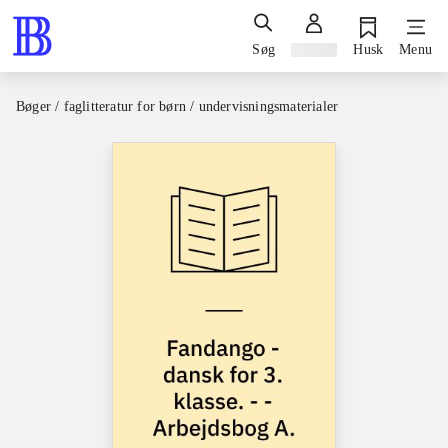
Søg
Log ind
Husk
Menu
Bøger / faglitteratur for børn / undervisningsmaterialer