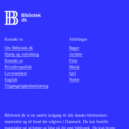
Kontakt os
Afdelinger
Om Bibliotek.dk
Bøger
Hjælp og vejledning
Artikler
Kontakt os
Film
Privatlivspolitik
Musik
Leverandører
Spil
English
Noder
Tilgængelighedserklæring
Bibliotek.dk er en samlet indgang til alle danske bibliotekers
materialer og til hvad der udgives i Danmark. Du kan bestille
materialer og så hente og låne på dit eget bibliotek. Du kan bruge