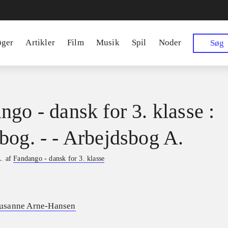
øger
Artikler
Film
Musik
Spil
Noder
Søg
ngo - dansk for 3. klasse :
bog. - - Arbejdsbog A.
A. af
Fandango - dansk for 3. klasse
usanne Arne-Hansen