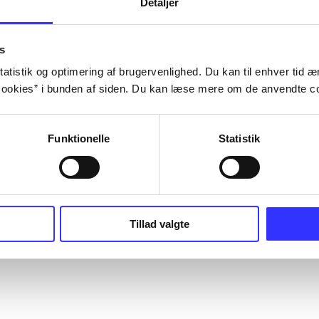
Detaljer
s
atistik og optimering af brugervenlighed. Du kan til enhver tid æn
ookies” i bunden af siden. Du kan læse mere om de anvendte co
Funktionelle
Statistik
Tillad valgte