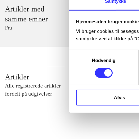
Samtykke
Artikler med
samme emner
Hjemmesiden bruger cookie
Fra
Vi bruger cookies til besøgsst
samtykke ved at klikke på ”C
Samtykkevalg
Nødvendig
...
Artikler
Alle registrerede artikler
...
fordelt på udgivelser
Afvis
...
...