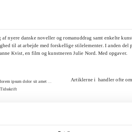
...
g af nyere danske noveller og romanuddrag samt enkelte kuns
ighed til at arbejde med forskellige stilelementer. I anden del
Hanne Kvist, en film og kunstneren Julie Nord. Med opgaver.
Artiklerne i
handler ofte om
lorem ipsum dolor sit amet ...
Tidsskrift