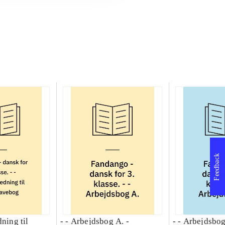
Feedback
dning til
- - Arbejdsbog A. -
- - Arbejdsbog