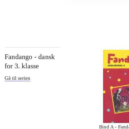
...
Fandango - dansk
for 3. klasse
Gå til serien
Bind A -
Fand