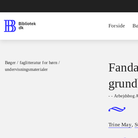
Forside
B
Bøger / faglitteratur for børn /
Fanda
undervisningsmaterialer
grund
- - Arbejdsbog 
,
Trine May
S