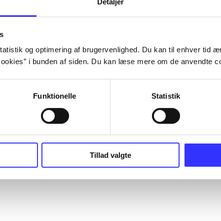
Detaljer
s
atistik og optimering af brugervenlighed. Du kan til enhver tid æn
ookies” i bunden af siden. Du kan læse mere om de anvendte co
Funktionelle
Statistik
Tillad valgte