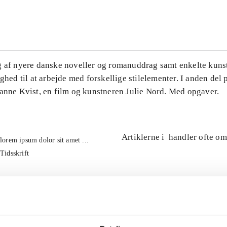
...
g af nyere danske noveller og romanuddrag samt enkelte kuns
ighed til at arbejde med forskellige stilelementer. I anden del
Hanne Kvist, en film og kunstneren Julie Nord. Med opgaver.
Artiklerne i
handler ofte om
lorem ipsum dolor sit amet ...
Tidsskrift