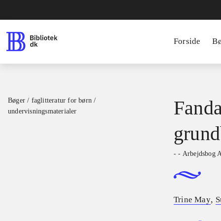
Forside
B
Bøger / faglitteratur for børn /
Fanda
undervisningsmaterialer
grund
- - Arbejdsbog 
,
Trine May
S