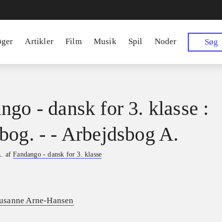
øger
Artikler
Film
Musik
Spil
Noder
Søg
ngo - dansk for 3. klasse :
bog. - - Arbejdsbog A.
A. af
Fandango - dansk for 3. klasse
usanne Arne-Hansen