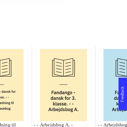
Feedback
dning til
- - Arbejdsbog A. -
- - Arbejdsbog