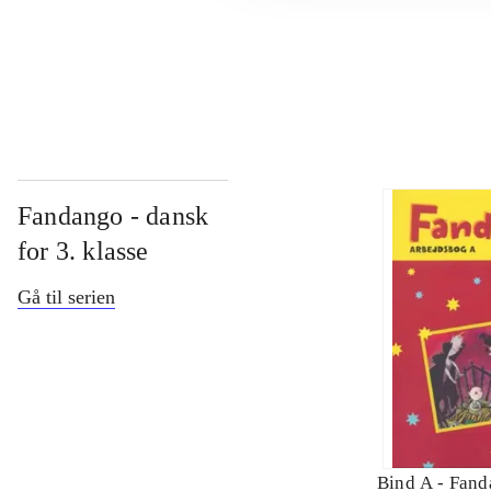
...
Fandango - dansk
for 3. klasse
Gå til serien
Bind A -
Fand