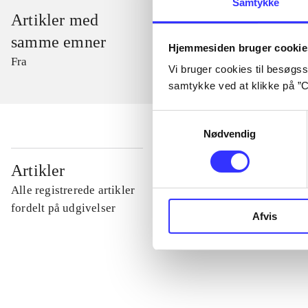
Samtykke
Artikler med
samme emner
Hjemmesiden bruger cookie
Fra
Vi bruger cookies til besøgsst
samtykke ved at klikke på ”C
Samtykkevalg
Nødvendig
...
Artikler
Alle registrerede artikler
...
fordelt på udgivelser
Afvis
...
...