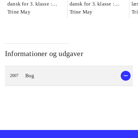
dansk for 3. klasse :
dansk for 3. klasse :
læ
grundbog -- Arbejdsbog.
Trine May
grundbog -- Arbejdsbog.
Trine May
- d
Tr
Bind A
Bind B
gr
Læ
læ
Informationer og udgaver
Bog
2007