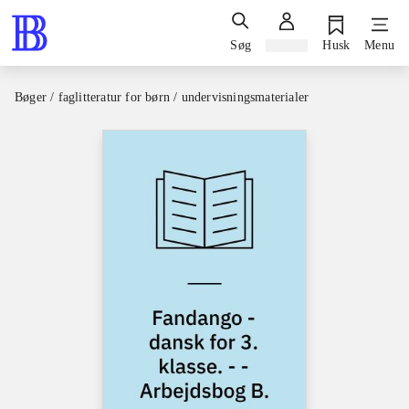
Søg
Log ind
Husk
Menu
Bøger / faglitteratur for børn / undervisningsmaterialer