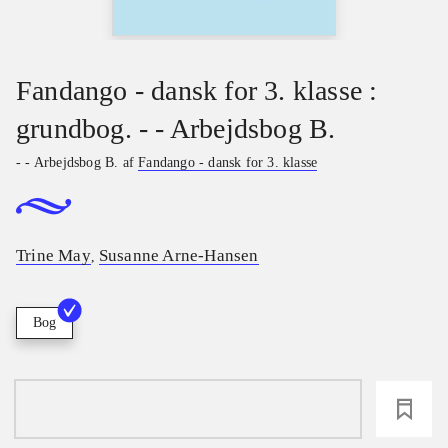
Fandango - dansk for 3. klasse :
grundbog. - - Arbejdsbog B.
- - Arbejdsbog B. af
Fandango - dansk for 3. klasse
Trine May
Susanne Arne-Hansen
,
Bog
loading