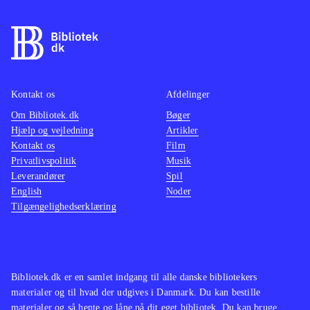
Kontakt os
Afdelinger
Om Bibliotek.dk
Bøger
Hjælp og vejledning
Artikler
Kontakt os
Film
Privatlivspolitik
Musik
Leverandører
Spil
English
Noder
Tilgængelighedserklæring
Bibliotek.dk er en samlet indgang til alle danske bibliotekers
materialer og til hvad der udgives i Danmark. Du kan bestille
materialer og så hente og låne på dit eget bibliotek. Du kan bruge