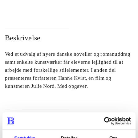
...
...
Beskrivelse
Ved et udvalg af nyere danske noveller og romanuddrag
samt enkelte kunstværker får eleverne lejlighed til at
arbejde med forskellige stilelementer. I anden del
præsenteres forfatteren Hanne Kvist, en film og
kunstneren Julie Nord. Med opgaver.
Tidsskrift
Artiklen er en del af
Samtykke
Detaljer
Om