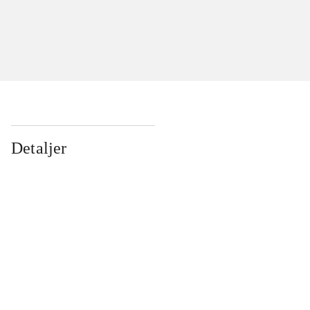
Detaljer
...
...
...
...
...
...
...
...
...
...