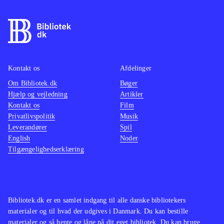
Kontakt os
Afdelinger
Om Bibliotek.dk
Bøger
Hjælp og vejledning
Artikler
Kontakt os
Film
Privatlivspolitik
Musik
Leverandører
Spil
English
Noder
Tilgængelighedserklæring
Bibliotek.dk er en samlet indgang til alle danske bibliotekers
materialer og til hvad der udgives i Danmark. Du kan bestille
materialer og så hente og låne på dit eget bibliotek. Du kan bruge