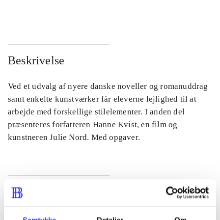
...
...
Beskrivelse
Ved et udvalg af nyere danske noveller og romanuddrag
samt enkelte kunstværker får eleverne lejlighed til at
arbejde med forskellige stilelementer. I anden del
præsenteres forfatteren Hanne Kvist, en film og
kunstneren Julie Nord. Med opgaver.
Tidsskrift
Artiklen er en del af
Samtykke
Detaljer
Om