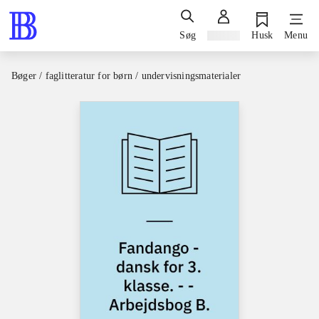
Søg
Log ind
Husk
Menu
Bøger / faglitteratur for børn / undervisningsmaterialer