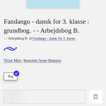
Fandango - dansk for 3. klasse :
grundbog. - - Arbejdsbog B.
- - Arbejdsbog B. af
Fandango - dansk for 3. klasse
Trine May
Susanne Arne-Hansen
,
Bog
loading