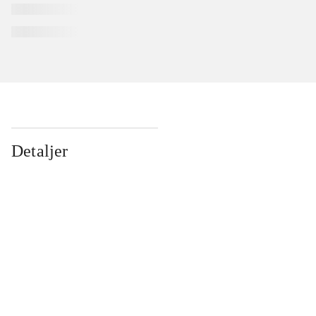
Detaljer
...
...
...
...
...
...
...
...
...
...