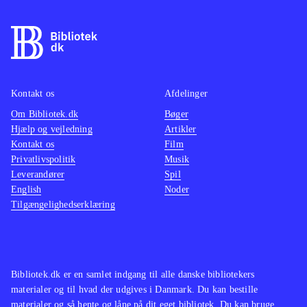
Kontakt os
Afdelinger
Om Bibliotek.dk
Bøger
Hjælp og vejledning
Artikler
Kontakt os
Film
Privatlivspolitik
Musik
Leverandører
Spil
English
Noder
Tilgængelighedserklæring
Bibliotek.dk er en samlet indgang til alle danske bibliotekers
materialer og til hvad der udgives i Danmark. Du kan bestille
materialer og så hente og låne på dit eget bibliotek. Du kan bruge