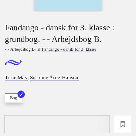
Fandango - dansk for 3. klasse :
grundbog. - - Arbejdsbog B.
- - Arbejdsbog B. af
Fandango - dansk for 3. klasse
Trine May
Susanne Arne-Hansen
,
Bog
loading