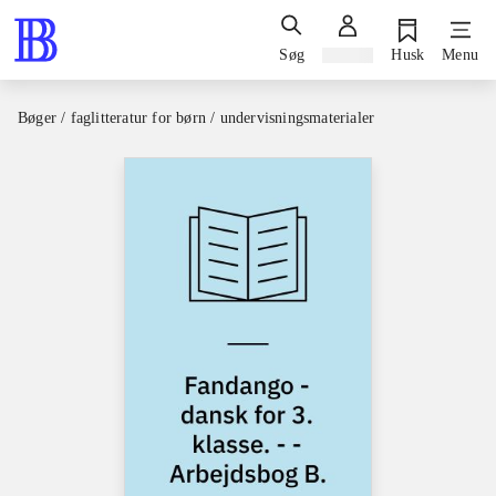
Søg
Log ind
Husk
Menu
Bøger / faglitteratur for børn / undervisningsmaterialer