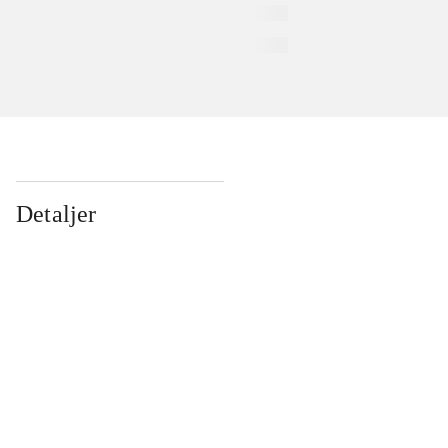
Detaljer
...
...
...
...
...
...
...
...
...
...