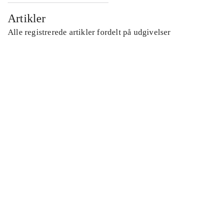
Artikler
Alle registrerede artikler fordelt på udgivelser
...
...
...
...
...