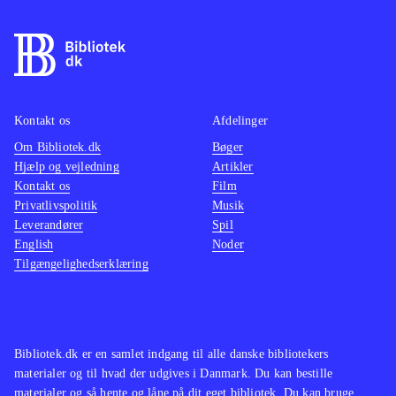
Kontakt os
Afdelinger
Om Bibliotek.dk
Bøger
Hjælp og vejledning
Artikler
Kontakt os
Film
Privatlivspolitik
Musik
Leverandører
Spil
English
Noder
Tilgængelighedserklæring
Bibliotek.dk er en samlet indgang til alle danske bibliotekers
materialer og til hvad der udgives i Danmark. Du kan bestille
materialer og så hente og låne på dit eget bibliotek. Du kan bruge