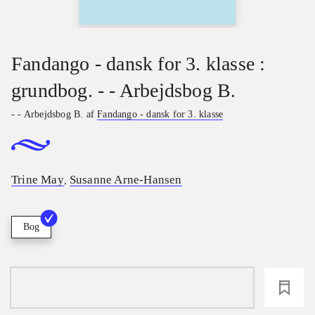
Fandango - dansk for 3. klasse :
grundbog. - - Arbejdsbog B.
- - Arbejdsbog B. af
Fandango - dansk for 3. klasse
Trine May
Susanne Arne-Hansen
,
Bog
loading