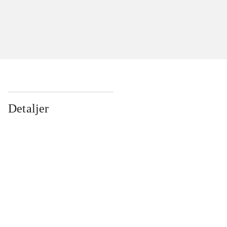
Detaljer
...
...
...
...
...
...
...
...
...
...