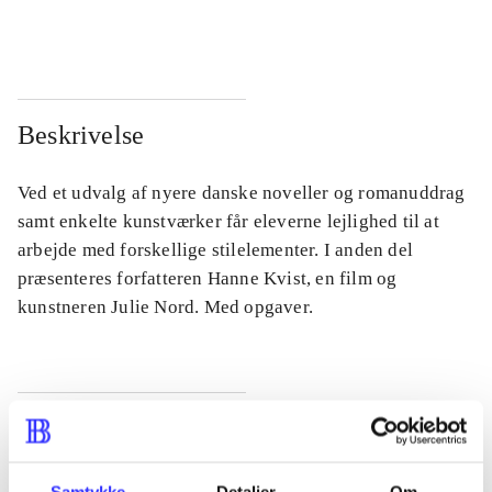
...
...
Beskrivelse
Ved et udvalg af nyere danske noveller og romanuddrag
samt enkelte kunstværker får eleverne lejlighed til at
arbejde med forskellige stilelementer. I anden del
præsenteres forfatteren Hanne Kvist, en film og
kunstneren Julie Nord. Med opgaver.
Tidsskrift
Artiklen er en del af
Samtykke
Detaljer
Om