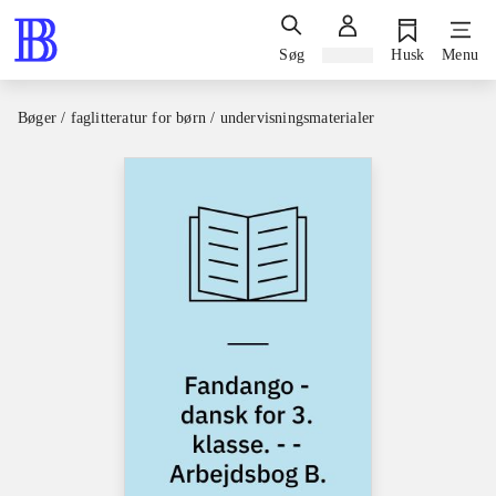
Søg
Log ind
Husk
Menu
Bøger / faglitteratur for børn / undervisningsmaterialer