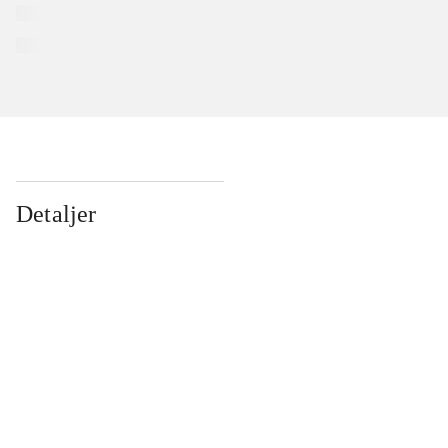
Detaljer
...
...
...
...
...
...
...
...
...
...