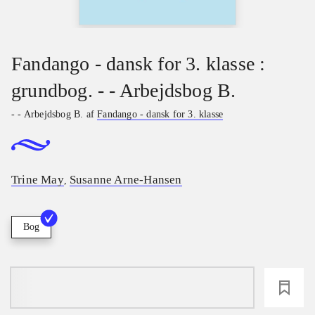
Fandango - dansk for 3. klasse :
grundbog. - - Arbejdsbog B.
- - Arbejdsbog B. af
Fandango - dansk for 3. klasse
Trine May
Susanne Arne-Hansen
,
Bog
loading