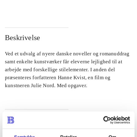
...
...
Beskrivelse
Ved et udvalg af nyere danske noveller og romanuddrag
samt enkelte kunstværker får eleverne lejlighed til at
arbejde med forskellige stilelementer. I anden del
præsenteres forfatteren Hanne Kvist, en film og
kunstneren Julie Nord. Med opgaver.
Tidsskrift
Artiklen er en del af
Samtykke
Detaljer
Om