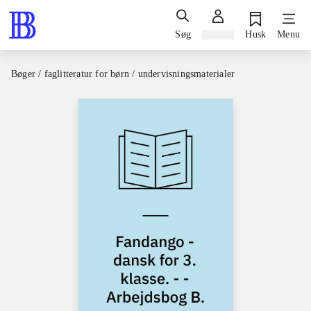
Søg
Log ind
Husk
Menu
Bøger / faglitteratur for børn / undervisningsmaterialer