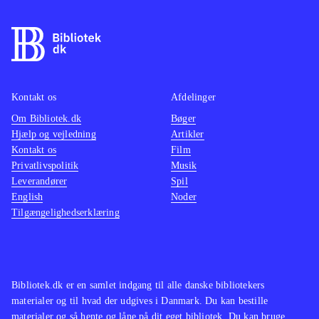
Kontakt os
Afdelinger
Om Bibliotek.dk
Bøger
Hjælp og vejledning
Artikler
Kontakt os
Film
Privatlivspolitik
Musik
Leverandører
Spil
English
Noder
Tilgængelighedserklæring
Bibliotek.dk er en samlet indgang til alle danske bibliotekers
materialer og til hvad der udgives i Danmark. Du kan bestille
materialer og så hente og låne på dit eget bibliotek. Du kan bruge