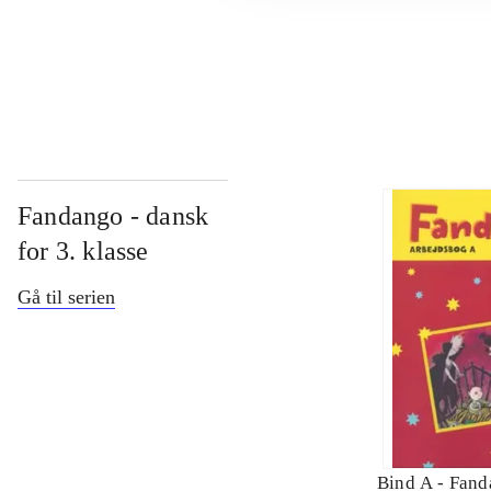
...
Fandango - dansk
for 3. klasse
Gå til serien
Bind A -
Fand