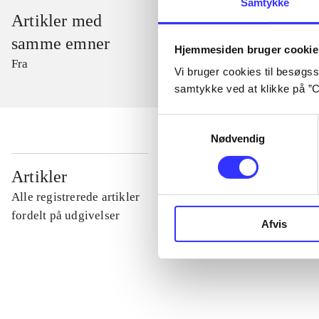
Samtykke
Artikler med
samme emner
Hjemmesiden bruger cookie
Fra
Vi bruger cookies til besøgsst
samtykke ved at klikke på ”C
Samtykkevalg
Nødvendig
...
Artikler
Alle registrerede artikler
...
fordelt på udgivelser
Afvis
...
...