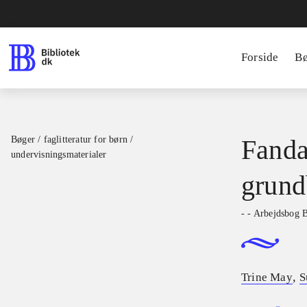
Forside
B
Bøger / faglitteratur for børn /
Fanda
undervisningsmaterialer
grund
- - Arbejdsbog 
,
Trine May
S