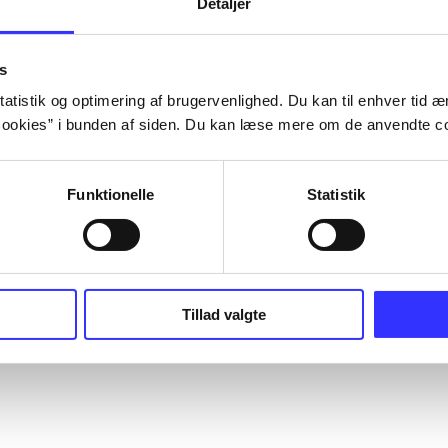
Detaljer
s
atistik og optimering af brugervenlighed. Du kan til enhver tid æn
ookies” i bunden af siden. Du kan læse mere om de anvendte co
Funktionelle
Statistik
Tillad valgte