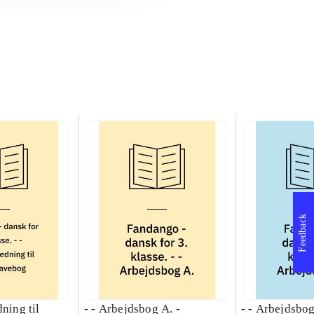
Feedback
dning til
- - Arbejdsbog A. -
- - Arbejdsbog