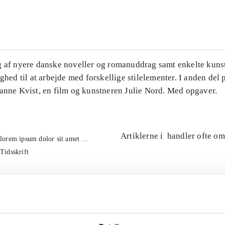
...
g af nyere danske noveller og romanuddrag samt enkelte kuns
ighed til at arbejde med forskellige stilelementer. I anden del
Hanne Kvist, en film og kunstneren Julie Nord. Med opgaver.
Artiklerne i
handler ofte om
lorem ipsum dolor sit amet ...
Tidsskrift