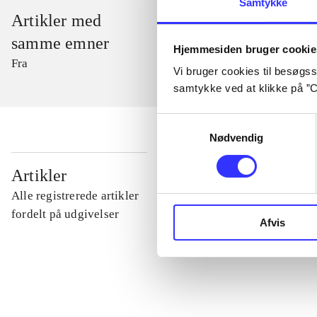
Samtykke
Artikler med
samme emner
Hjemmesiden bruger cookie
Fra
Vi bruger cookies til besøgsst
samtykke ved at klikke på ”C
Samtykkevalg
Nødvendig
...
Artikler
Alle registrerede artikler
...
fordelt på udgivelser
Afvis
...
...