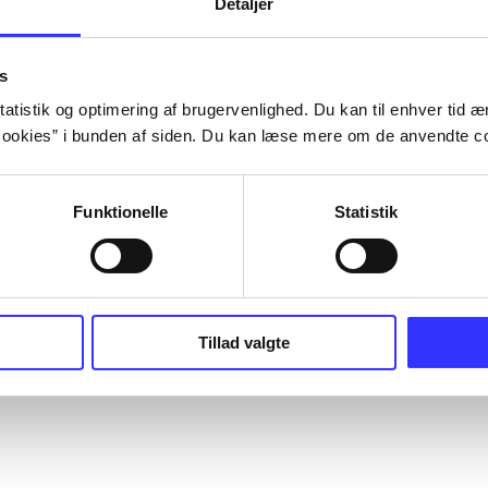
Detaljer
s
atistik og optimering af brugervenlighed. Du kan til enhver tid æn
ookies” i bunden af siden. Du kan læse mere om de anvendte co
Funktionelle
Statistik
Tillad valgte