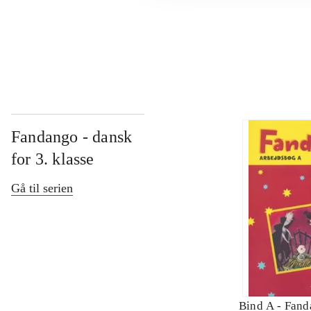
...
Fandango - dansk
for 3. klasse
Gå til serien
Bind A -
Fand