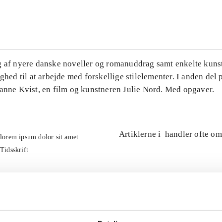
...
g af nyere danske noveller og romanuddrag samt enkelte kuns
ighed til at arbejde med forskellige stilelementer. I anden del
Hanne Kvist, en film og kunstneren Julie Nord. Med opgaver.
Artiklerne i
handler ofte om
lorem ipsum dolor sit amet ...
Tidsskrift