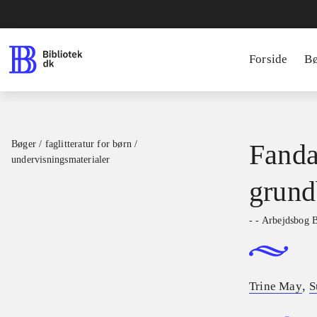
Forside
B
Bøger / faglitteratur for børn /
Fanda
undervisningsmaterialer
grund
- - Arbejdsbog 
,
Trine May
S