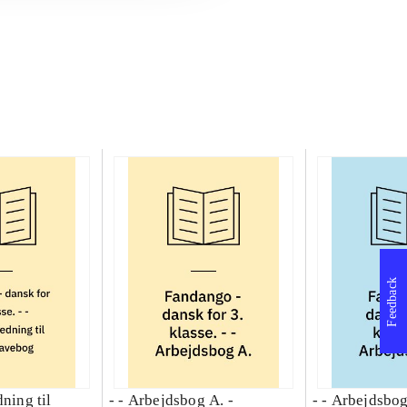
Feedback
dning til
- - Arbejdsbog A. -
- - Arbejdsbog