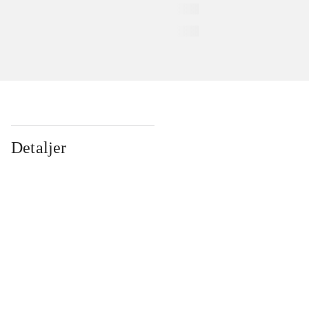
Detaljer
...
...
...
...
...
...
...
...
...
...