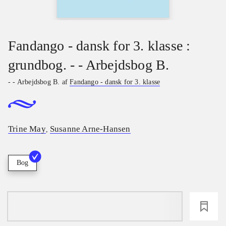
Fandango - dansk for 3. klasse :
grundbog. - - Arbejdsbog B.
- - Arbejdsbog B. af
Fandango - dansk for 3. klasse
Trine May
Susanne Arne-Hansen
,
Bog
loading