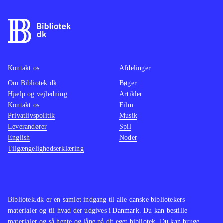
Kontakt os
Afdelinger
Om Bibliotek.dk
Bøger
Hjælp og vejledning
Artikler
Kontakt os
Film
Privatlivspolitik
Musik
Leverandører
Spil
English
Noder
Tilgængelighedserklæring
Bibliotek.dk er en samlet indgang til alle danske bibliotekers
materialer og til hvad der udgives i Danmark. Du kan bestille
materialer og så hente og låne på dit eget bibliotek. Du kan bruge