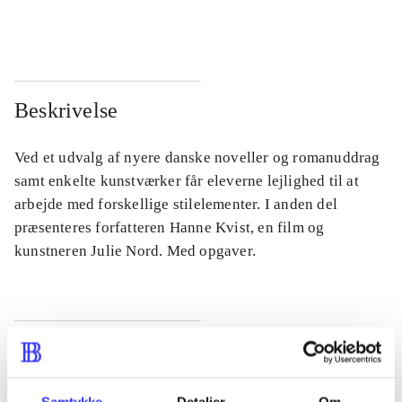
...
...
Beskrivelse
Ved et udvalg af nyere danske noveller og romanuddrag
samt enkelte kunstværker får eleverne lejlighed til at
arbejde med forskellige stilelementer. I anden del
præsenteres forfatteren Hanne Kvist, en film og
kunstneren Julie Nord. Med opgaver.
Tidsskrift
Artiklen er en del af
Samtykke
Detaljer
Om