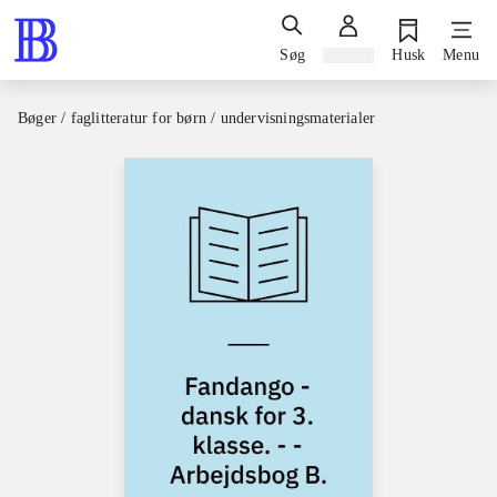
Søg
Log ind
Husk
Menu
Bøger / faglitteratur for børn / undervisningsmaterialer