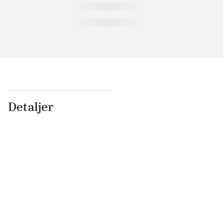
Detaljer
...
...
...
...
...
...
...
...
...
...