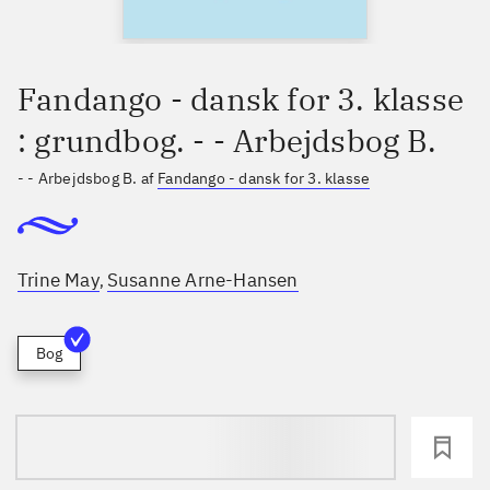
Fandango - dansk for 3. klasse
: grundbog. - - Arbejdsbog B.
- - Arbejdsbog B. af
Fandango - dansk for 3. klasse
Trine May
Susanne Arne-Hansen
,
Bog
loading