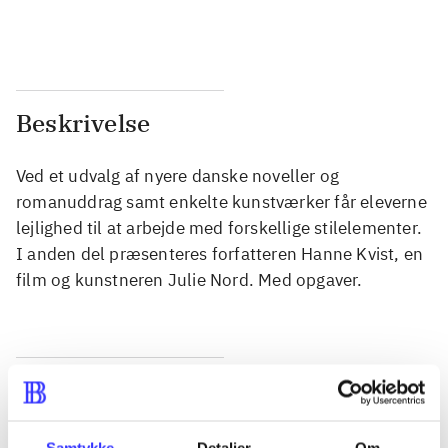
...
...
Beskrivelse
Ved et udvalg af nyere danske noveller og
romanuddrag samt enkelte kunstværker får eleverne
lejlighed til at arbejde med forskellige stilelementer.
I anden del præsenteres forfatteren Hanne Kvist, en
film og kunstneren Julie Nord. Med opgaver.
Tidsskrift
Artiklen er en del af
Samtykke
Detaljer
Om