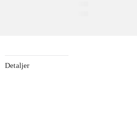
Detaljer
...
...
...
...
...
...
...
...
...
...