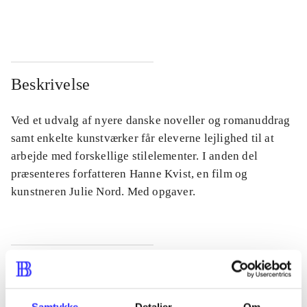
...
...
Beskrivelse
Ved et udvalg af nyere danske noveller og romanuddrag
samt enkelte kunstværker får eleverne lejlighed til at
arbejde med forskellige stilelementer. I anden del
præsenteres forfatteren Hanne Kvist, en film og
kunstneren Julie Nord. Med opgaver.
Tidsskrift
Artiklen er en del af
Samtykke
Detaljer
Om