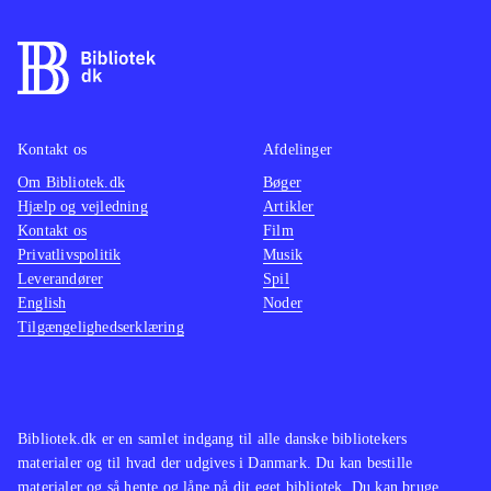
Kontakt os
Afdelinger
Om Bibliotek.dk
Bøger
Hjælp og vejledning
Artikler
Kontakt os
Film
Privatlivspolitik
Musik
Leverandører
Spil
English
Noder
Tilgængelighedserklæring
Bibliotek.dk er en samlet indgang til alle danske bibliotekers
materialer og til hvad der udgives i Danmark. Du kan bestille
materialer og så hente og låne på dit eget bibliotek. Du kan bruge