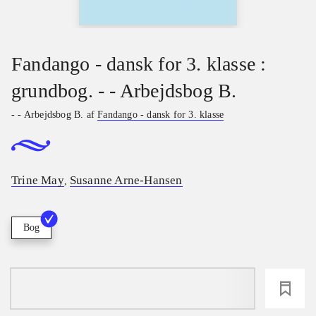
Fandango - dansk for 3. klasse :
grundbog. - - Arbejdsbog B.
- - Arbejdsbog B. af
Fandango - dansk for 3. klasse
Trine May
Susanne Arne-Hansen
,
Bog
loading