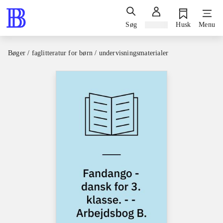
Søg
Log ind
Husk
Menu
Bøger / faglitteratur for børn / undervisningsmaterialer