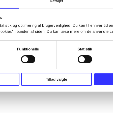
Detaljer
s
atistik og optimering af brugervenlighed. Du kan til enhver tid æn
ookies” i bunden af siden. Du kan læse mere om de anvendte co
Funktionelle
Statistik
Tillad valgte