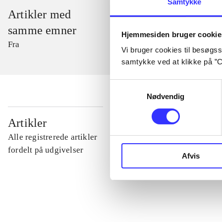
Samtykke
Artikler med
samme emner
Hjemmesiden bruger cookie
Fra
Vi bruger cookies til besøgsst
samtykke ved at klikke på ”C
Samtykkevalg
Nødvendig
...
Artikler
Alle registrerede artikler
...
fordelt på udgivelser
Afvis
...
...