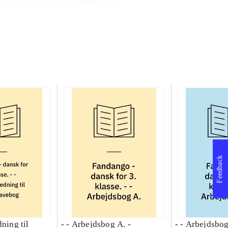
Feedback
dning til
- - Arbejdsbog A. -
- - Arbejdsbog