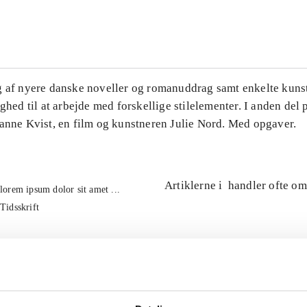
...
g af nyere danske noveller og romanuddrag samt enkelte kuns
ighed til at arbejde med forskellige stilelementer. I anden del
Hanne Kvist, en film og kunstneren Julie Nord. Med opgaver.
Artiklerne i
handler ofte om
lorem ipsum dolor sit amet ...
Tidsskrift