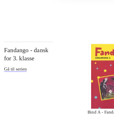
...
Fandango - dansk
for 3. klasse
Gå til serien
Bind A -
Fand