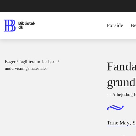
Forside
B
Bøger / faglitteratur for børn /
Fanda
undervisningsmaterialer
grund
- - Arbejdsbog 
,
Trine May
S