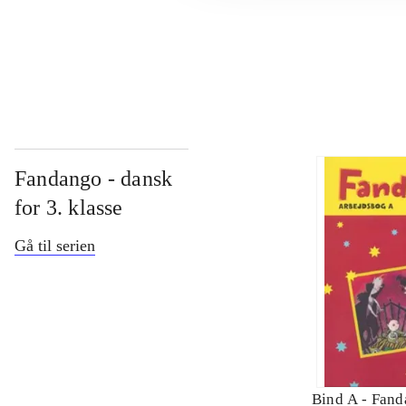
...
Fandango - dansk
for 3. klasse
Gå til serien
Bind A -
Fand