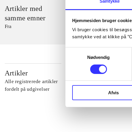
Samtykke
Artikler med
samme emner
Hjemmesiden bruger cookie
Fra
Vi bruger cookies til besøgsst
samtykke ved at klikke på ”C
Samtykkevalg
Nødvendig
...
Artikler
Alle registrerede artikler
...
fordelt på udgivelser
Afvis
...
...