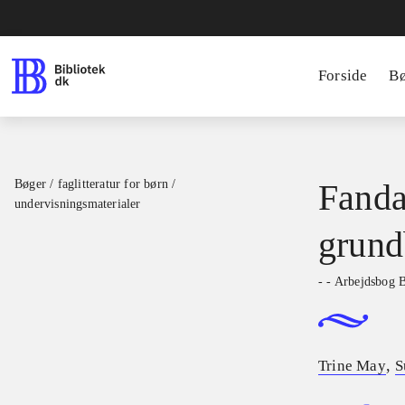
Forside
B
Bøger / faglitteratur for børn /
Fanda
undervisningsmaterialer
grund
- - Arbejdsbog 
,
Trine May
S