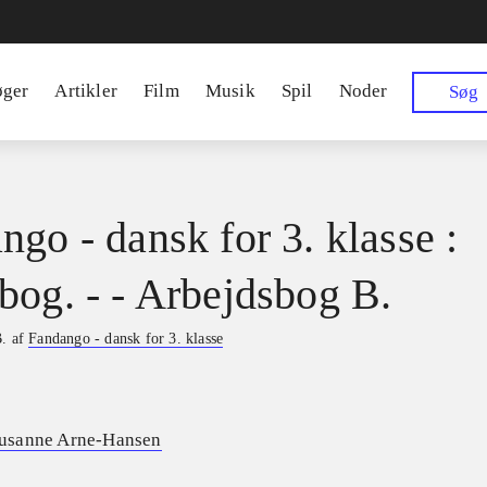
øger
Artikler
Film
Musik
Spil
Noder
Søg
ngo - dansk for 3. klasse :
bog. - - Arbejdsbog B.
B. af
Fandango - dansk for 3. klasse
usanne Arne-Hansen