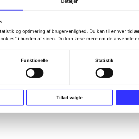
Detaljer
s
atistik og optimering af brugervenlighed. Du kan til enhver tid æn
ookies” i bunden af siden. Du kan læse mere om de anvendte co
Funktionelle
Statistik
Tillad valgte