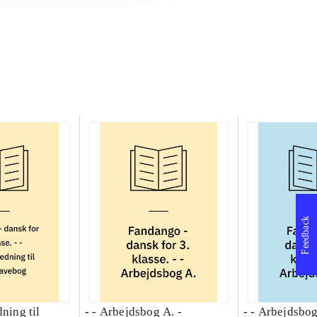
Feedback
dning til
- - Arbejdsbog A. -
- - Arbejdsbog