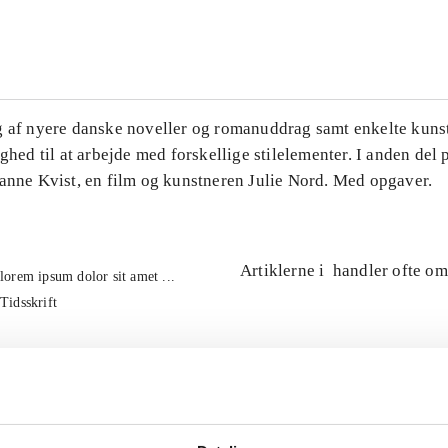
...
g af nyere danske noveller og romanuddrag samt enkelte kuns
ighed til at arbejde med forskellige stilelementer. I anden del
Hanne Kvist, en film og kunstneren Julie Nord. Med opgaver.
Artiklerne i
handler ofte om
lorem ipsum dolor sit amet ...
Tidsskrift