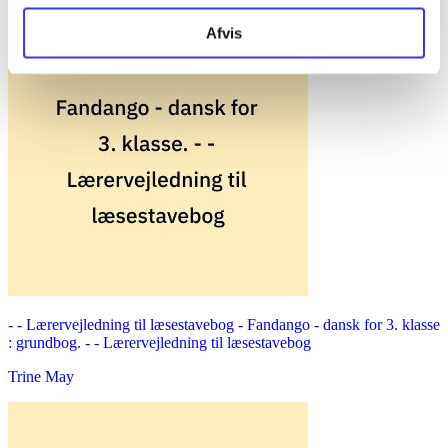
Afvis
- - Lærervejledning til læsestavebog -
Fandango - dansk for 3. klasse
: grundbog. - - Lærervejledning til læsestavebog
Trine May