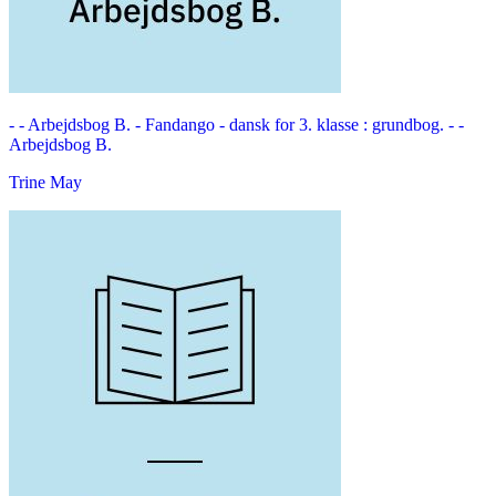
- - Arbejdsbog B. -
Fandango - dansk for 3. klasse : grundbog. - -
Arbejdsbog B.
Trine May