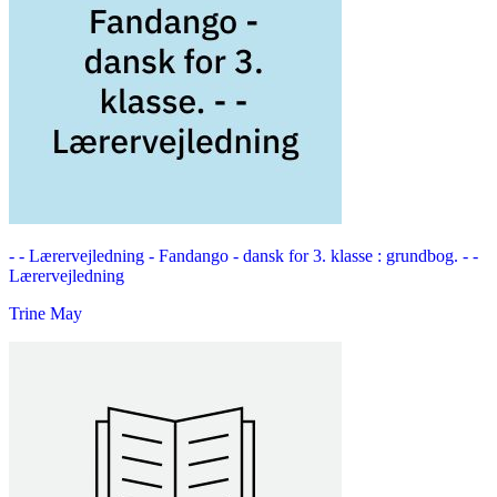
- - Lærervejledning -
Fandango - dansk for 3. klasse : grundbog. - -
Lærervejledning
Trine May