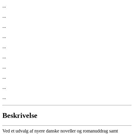
...
...
...
...
...
...
...
...
...
...
Beskrivelse
Ved et udvalg af nyere danske noveller og romanuddrag samt