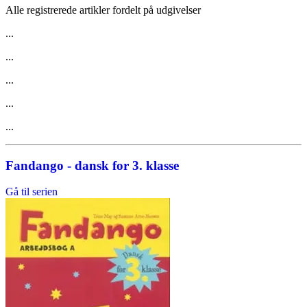
Alle registrerede artikler fordelt på udgivelser
...
...
...
...
...
Fandango - dansk for 3. klasse
Gå til serien