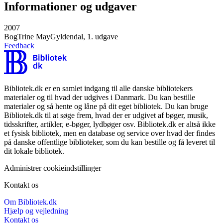
Informationer og udgaver
2007
Bog
Trine May
Gyldendal, 1. udgave
Feedback
Bibliotek.dk er en samlet indgang til alle danske bibliotekers
materialer og til hvad der udgives i Danmark. Du kan bestille
materialer og så hente og låne på dit eget bibliotek. Du kan bruge
Bibliotek.dk til at søge frem, hvad der er udgivet af bøger, musik,
tidsskrifter, artikler, e-bøger, lydbøger osv. Bibliotek.dk er altså ikke
et fysisk bibliotek, men en database og service over hvad der findes
på danske offentlige biblioteker, som du kan bestille og få leveret til
dit lokale bibliotek.
Administrer cookieindstillinger
Kontakt os
Om Bibliotek.dk
Hjælp og vejledning
Kontakt os