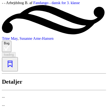
- - Arbejdsbog B. af
Fandango - dansk for 3. klasse
Trine May
,
Susanne Arne-Hansen
Bog
loading
Detaljer
...
...