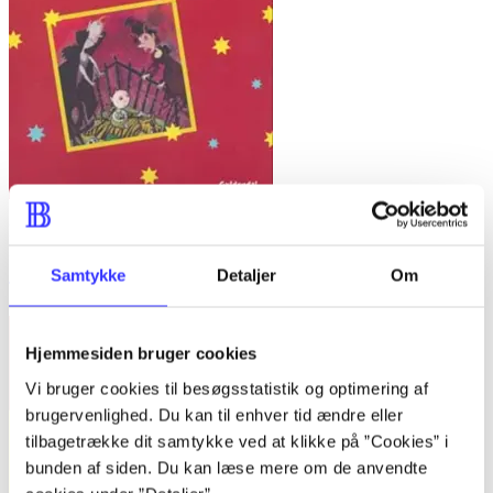
Bind A -
Fandango - dansk for 3. klasse : grundbog -- Arbejdsbog.
Bind A
Samtykke
Detaljer
Om
Trine May
Hjemmesiden bruger cookies
Vi bruger cookies til besøgsstatistik og optimering af
brugervenlighed. Du kan til enhver tid ændre eller
tilbagetrække dit samtykke ved at klikke på ”Cookies” i
bunden af siden. Du kan læse mere om de anvendte