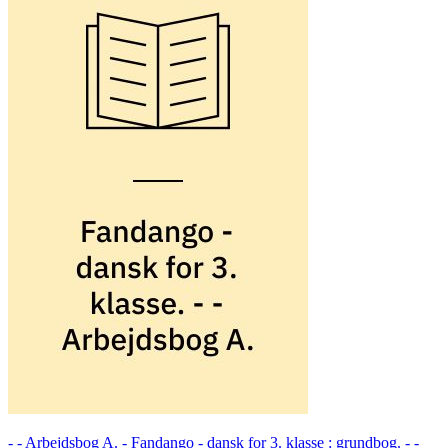
- - Arbejdsbog A. -
Fandango - dansk for 3. klasse : grundbog. - -