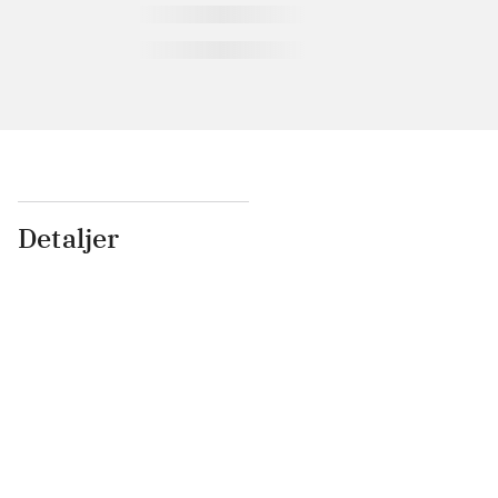
Detaljer
...
...
...
...
...
...
...
...
...
...