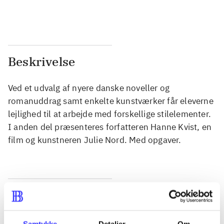
...
...
Beskrivelse
Ved et udvalg af nyere danske noveller og
romanuddrag samt enkelte kunstværker får eleverne
lejlighed til at arbejde med forskellige stilelementer.
I anden del præsenteres forfatteren Hanne Kvist, en
film og kunstneren Julie Nord. Med opgaver.
Tidsskrift
Artiklen er en del af
Samtykke
Detaljer
Om