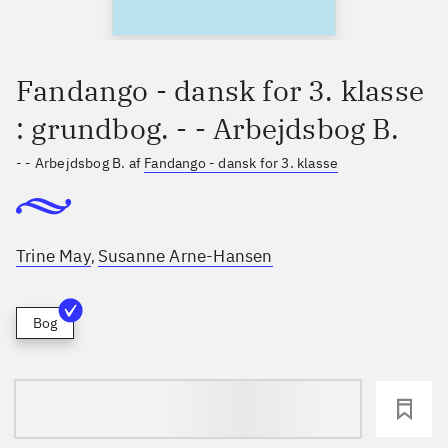
Fandango - dansk for 3. klasse
: grundbog. - - Arbejdsbog B.
- - Arbejdsbog B. af
Fandango - dansk for 3. klasse
Trine May
Susanne Arne-Hansen
,
Bog
loading