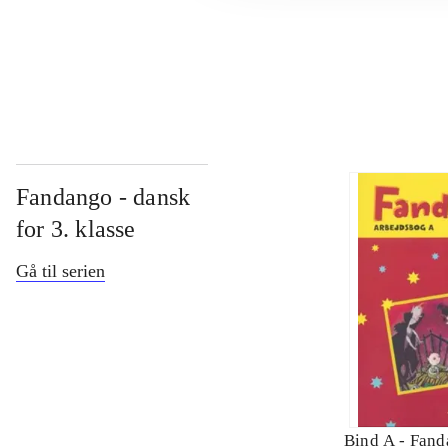
...
Fandango - dansk
for 3. klasse
Gå til serien
Bind A -
Fand