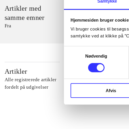
Samtykke
Artikler med
samme emner
Hjemmesiden bruger cookie
Fra
Vi bruger cookies til besøgsst
samtykke ved at klikke på ”C
Samtykkevalg
Nødvendig
...
Artikler
Alle registrerede artikler
...
fordelt på udgivelser
Afvis
...
...