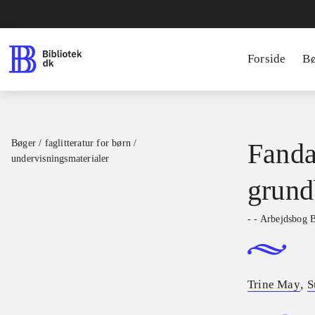
Forside
B
Bøger / faglitteratur for børn /
Fanda
undervisningsmaterialer
grund
- - Arbejdsbog 
,
Trine May
S