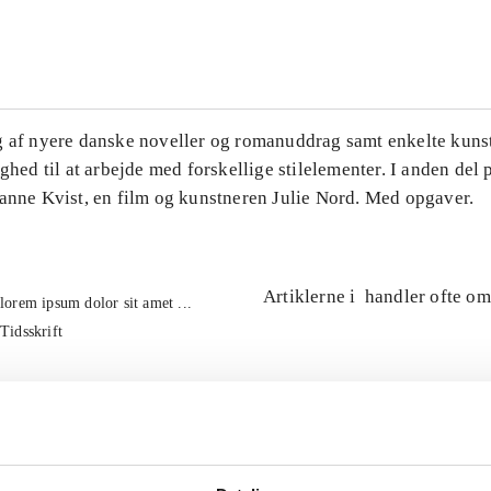
...
g af nyere danske noveller og romanuddrag samt enkelte kuns
ighed til at arbejde med forskellige stilelementer. I anden del
Hanne Kvist, en film og kunstneren Julie Nord. Med opgaver.
Artiklerne i
handler ofte om
lorem ipsum dolor sit amet ...
Tidsskrift