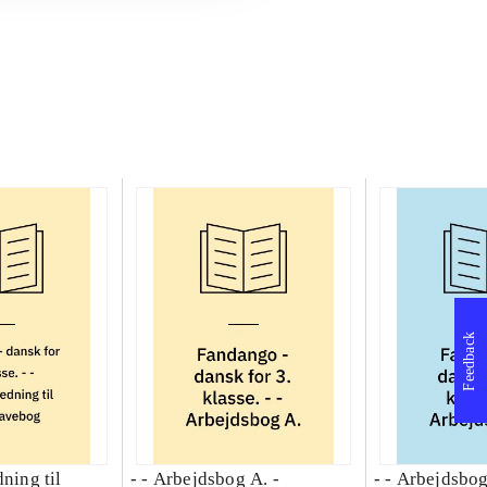
Feedback
dning til
- - Arbejdsbog A. -
- - Arbejdsbog