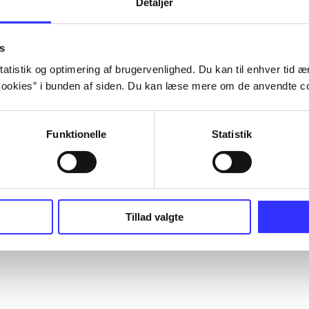
Detaljer
s
atistik og optimering af brugervenlighed. Du kan til enhver tid æn
ookies” i bunden af siden. Du kan læse mere om de anvendte co
Funktionelle
Statistik
Tillad valgte