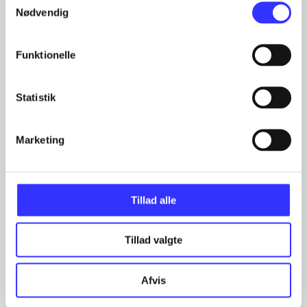
Nødvendig
Funktionelle
Statistik
Artikler
Marketing
Alle registrerede artikler fordelt på udgivelser
...
...
Tillad alle
...
...
...
Tillad valgte
Afvis