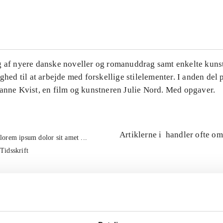
...
g af nyere danske noveller og romanuddrag samt enkelte kuns
ighed til at arbejde med forskellige stilelementer. I anden del
Hanne Kvist, en film og kunstneren Julie Nord. Med opgaver.
Artiklerne i
handler ofte om
lorem ipsum dolor sit amet ...
Tidsskrift