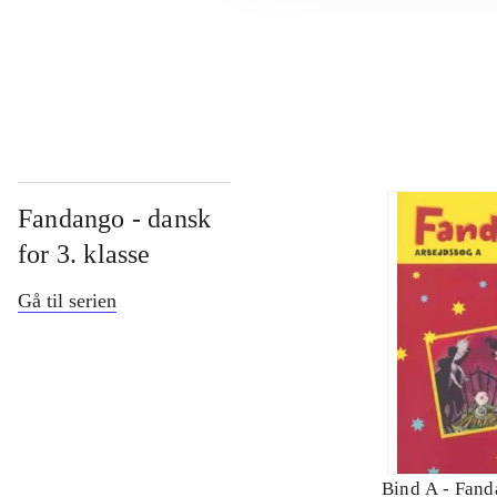
...
Fandango - dansk
for 3. klasse
Gå til serien
Bind A -
Fand