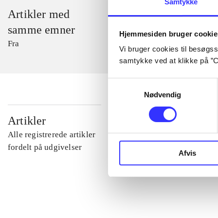
Samtykke
Artikler med
samme emner
Hjemmesiden bruger cookie
Fra
Vi bruger cookies til besøgsst
samtykke ved at klikke på ”C
Samtykkevalg
Nødvendig
...
Artikler
Alle registrerede artikler
...
fordelt på udgivelser
Afvis
...
...