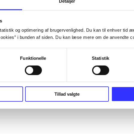
Detaljer
s
atistik og optimering af brugervenlighed. Du kan til enhver tid æn
ookies” i bunden af siden. Du kan læse mere om de anvendte co
Funktionelle
Statistik
Tillad valgte