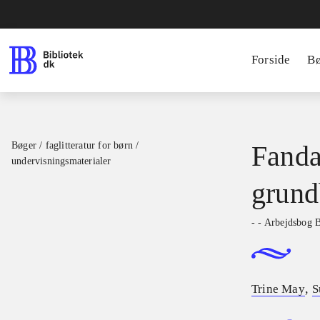
Forside
B
Bøger / faglitteratur for børn /
Fanda
undervisningsmaterialer
grund
- - Arbejdsbog 
,
Trine May
S