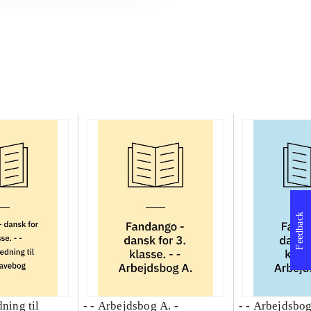
Feedback
dning til
- - Arbejdsbog A. -
- - Arbejdsbog