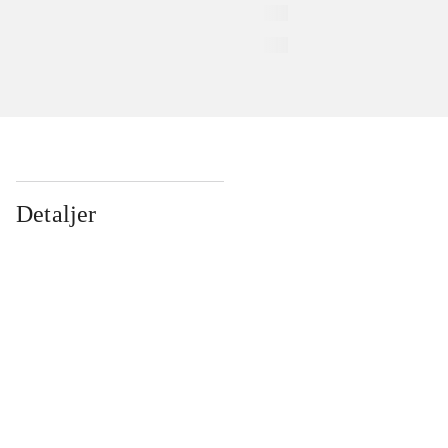
Detaljer
...
...
...
...
...
...
...
...
...
...