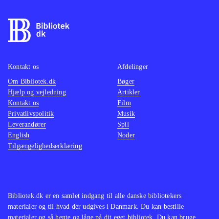
Kontakt os
Afdelinger
Om Bibliotek.dk
Bøger
Hjælp og vejledning
Artikler
Kontakt os
Film
Privatlivspolitik
Musik
Leverandører
Spil
English
Noder
Tilgængelighedserklæring
Bibliotek.dk er en samlet indgang til alle danske bibliotekers
materialer og til hvad der udgives i Danmark. Du kan bestille
materialer og så hente og låne på dit eget bibliotek. Du kan bruge