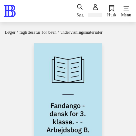
Søg
Log ind
Husk
Menu
Bøger / faglitteratur for børn / undervisningsmaterialer