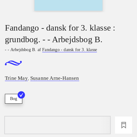
Fandango - dansk for 3. klasse :
grundbog. - - Arbejdsbog B.
- - Arbejdsbog B. af
Fandango - dansk for 3. klasse
Trine May
Susanne Arne-Hansen
,
Bog
loading