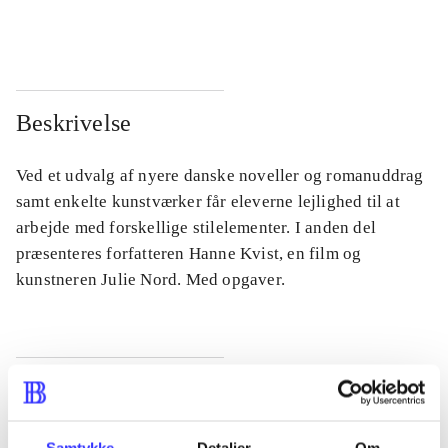
...
...
Beskrivelse
Ved et udvalg af nyere danske noveller og romanuddrag
samt enkelte kunstværker får eleverne lejlighed til at
arbejde med forskellige stilelementer. I anden del
præsenteres forfatteren Hanne Kvist, en film og
kunstneren Julie Nord. Med opgaver.
Tidsskrift
Artiklen er en del af
Samtykke
Detaljer
Om