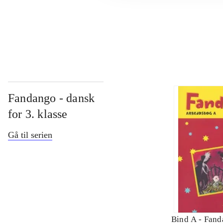
...
Fandango - dansk
for 3. klasse
Gå til serien
Bind A -
Fand