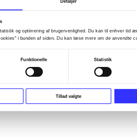
Detaljer
s
atistik og optimering af brugervenlighed. Du kan til enhver tid æn
ookies” i bunden af siden. Du kan læse mere om de anvendte co
Funktionelle
Statistik
Tillad valgte