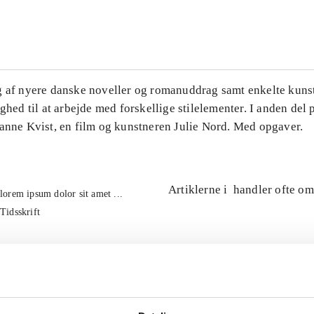
...
g af nyere danske noveller og romanuddrag samt enkelte kuns
ighed til at arbejde med forskellige stilelementer. I anden del
Hanne Kvist, en film og kunstneren Julie Nord. Med opgaver.
Artiklerne i
handler ofte om
lorem ipsum dolor sit amet ...
Tidsskrift