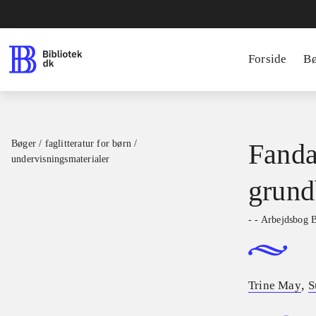
Forside
B
Bøger / faglitteratur for børn /
Fanda
undervisningsmaterialer
grund
- - Arbejdsbog 
,
Trine May
S