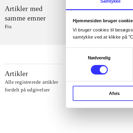
Samtykke
Artikler med
samme emner
Hjemmesiden bruger cookie
Fra
Vi bruger cookies til besøgsst
samtykke ved at klikke på ”C
Samtykkevalg
Nødvendig
...
Artikler
Alle registrerede artikler
...
fordelt på udgivelser
Afvis
...
...