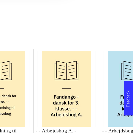
Feedback
dning til
- - Arbejdsbog A. -
- - Arbejdsbog