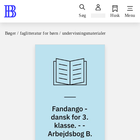
Søg
Log ind
Husk
Menu
Bøger / faglitteratur for børn / undervisningsmaterialer