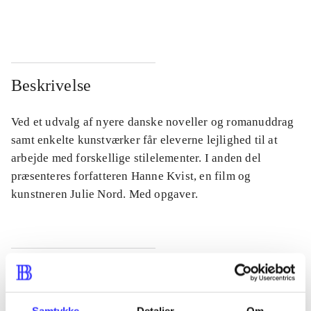
...
...
Beskrivelse
Ved et udvalg af nyere danske noveller og romanuddrag
samt enkelte kunstværker får eleverne lejlighed til at
arbejde med forskellige stilelementer. I anden del
præsenteres forfatteren Hanne Kvist, en film og
kunstneren Julie Nord. Med opgaver.
Tidsskrift
Artiklen er en del af
Samtykke
Detaljer
Om