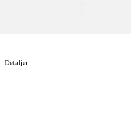
Detaljer
...
...
...
...
...
...
...
...
...
...