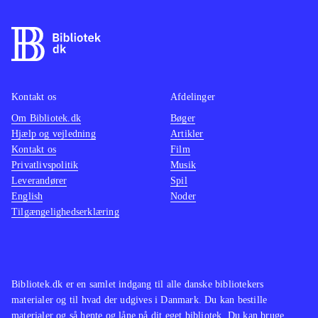
Kontakt os
Afdelinger
Om Bibliotek.dk
Bøger
Hjælp og vejledning
Artikler
Kontakt os
Film
Privatlivspolitik
Musik
Leverandører
Spil
English
Noder
Tilgængelighedserklæring
Bibliotek.dk er en samlet indgang til alle danske bibliotekers
materialer og til hvad der udgives i Danmark. Du kan bestille
materialer og så hente og låne på dit eget bibliotek. Du kan bruge