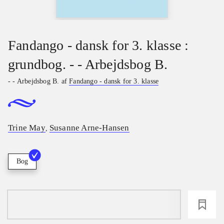
Fandango - dansk for 3. klasse :
grundbog. - - Arbejdsbog B.
- - Arbejdsbog B. af
Fandango - dansk for 3. klasse
Trine May
Susanne Arne-Hansen
,
Bog
loading