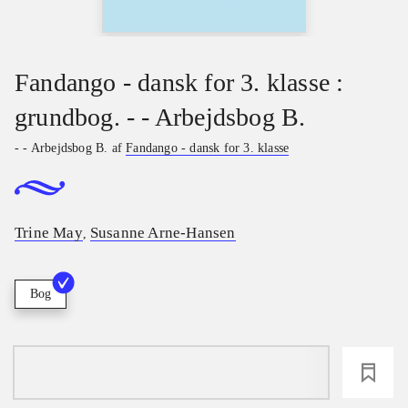
Fandango - dansk for 3. klasse :
grundbog. - - Arbejdsbog B.
- - Arbejdsbog B. af
Fandango - dansk for 3. klasse
Trine May
Susanne Arne-Hansen
,
Bog
loading