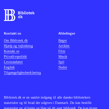
Kontakt os
Afdelinger
Om Bibliotek.dk
Bøger
Hjælp og vejledning
Artikler
Kontakt os
Film
Privatlivspolitik
Musik
Leverandører
Spil
English
Noder
Tilgængelighedserklæring
Bibliotek.dk er en samlet indgang til alle danske bibliotekers
materialer og til hvad der udgives i Danmark. Du kan bestille
materialer og så hente og låne på dit eget bibliotek. Du kan bruge