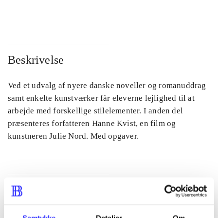
...
...
Beskrivelse
Ved et udvalg af nyere danske noveller og romanuddrag
samt enkelte kunstværker får eleverne lejlighed til at
arbejde med forskellige stilelementer. I anden del
præsenteres forfatteren Hanne Kvist, en film og
kunstneren Julie Nord. Med opgaver.
Tidsskrift
Artiklen er en del af
Samtykke
Detaljer
Om