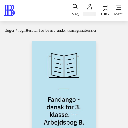
Søg
Log ind
Husk
Menu
Bøger / faglitteratur for børn / undervisningsmaterialer