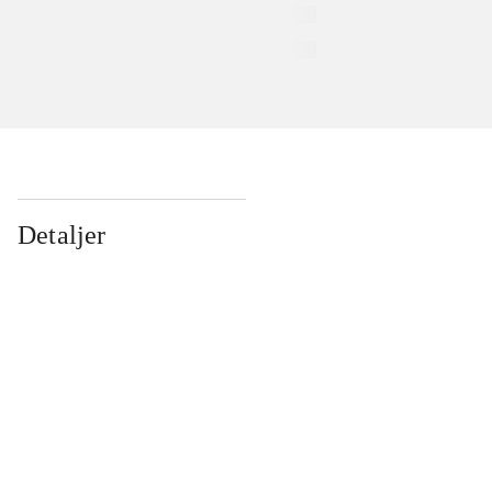
Detaljer
...
...
...
...
...
...
...
...
...
...